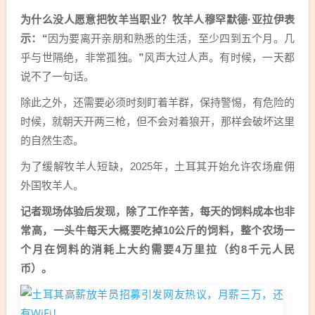
为什么没人愿意把牧羊当职业？牧羊人穆罕默德·亚拉伊表
示：“
因为要离开亲朋和熟悉的生活，至少四到五个月。几
乎与世隔绝，非常孤独。
”
风声大过人声。有时候，一天都
说不了一句话。
除此之外，还需要必须时刻盯着羊群，保持警惕，有危险的
时候，就朝天开两三枪，但不会对着狼开，那样会破坏这里
的自然生态。
为了缓解牧羊人短缺，2025年，土耳其开始允许农场雇佣
外国牧羊人。
记者现场体验后发现，除了工作辛苦，每天的饲料成本也非
常高，一头牛每天大概要吃掉10公斤的饲料，整个农场一
个月在饲料的消耗上大约需要4万里拉（约8千元人民
币）。