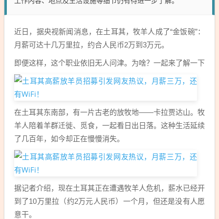
工作内容、地点及生活设施等细节仍有待进一步了解。
近日，据央视新闻消息，在土耳其，牧羊人成了“金饭碗”：
月薪可达十几万里拉，约合人民币2万到3万元。
即便这样，这个职业依旧无人问津。为啥？一起来了解一下
在土耳其东南部，有一片古老的放牧地——卡拉贾达山。牧
羊人陪着羊群迁徙、觅食，一起看日出日落。这种生活延续
了几百年，如今却正在慢慢消失。
据记者介绍，现在土耳其正在遭遇牧羊人危机，薪水已经开
到了10万里拉（约2万元人民币）一个月，但还是没有人愿
意干。