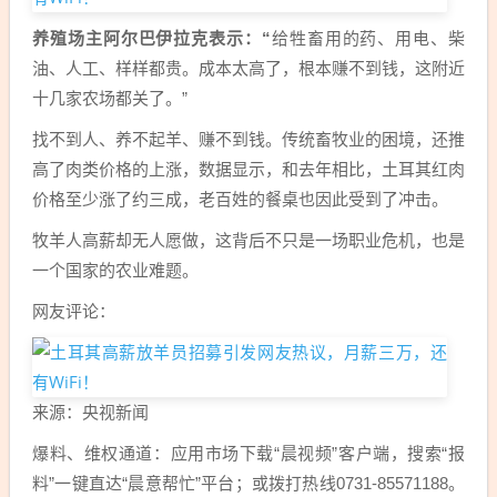
养殖场主阿尔巴伊拉克表示：“
给牲畜用的药、用电、柴
油、人工、样样都贵。成本太高了，根本赚不到钱，这附近
十几家农场都关了。”
找不到人、养不起羊、赚不到钱。传统畜牧业的困境，还推
高了肉类价格的上涨，数据显示，和去年相比，土耳其红肉
价格至少涨了约三成，老百姓的餐桌也因此受到了冲击。
牧羊人高薪却无人愿做，这背后不只是一场职业危机，也是
一个国家的农业难题。
网友评论：
来源：央视新闻
爆料、维权通道：应用市场下载“晨视频”客户端，搜索“报
料”一键直达“晨意帮忙”平台；或拨打热线0731-85571188。