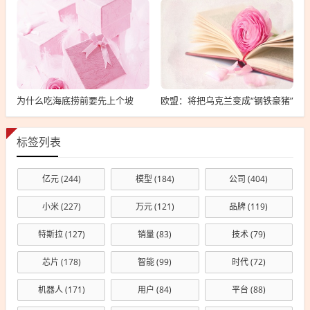
为什么吃海底捞前要先上个坡
欧盟：将把乌克兰变成“钢铁豪猪”
标签列表
亿元
(244)
模型
(184)
公司
(404)
小米
(227)
万元
(121)
品牌
(119)
特斯拉
(127)
销量
(83)
技术
(79)
芯片
(178)
智能
(99)
时代
(72)
机器人
(171)
用户
(84)
平台
(88)