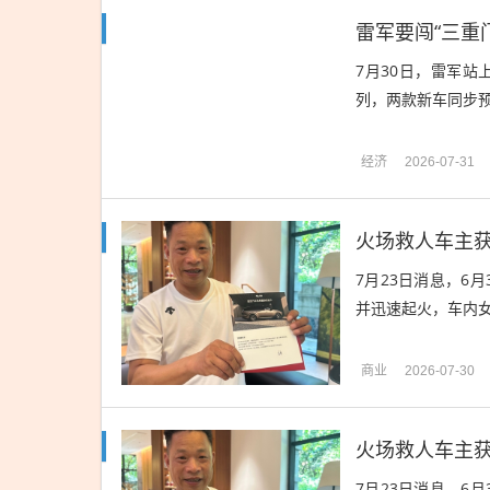
雷军要闯“三重门
7月30日，雷军
列，两款新车同步预售，
经济
2026-07-31
火场救人车主获
7月23日消息，6
并迅速起火，车内女
商业
2026-07-30
火场救人车主获
7月23日消息，6