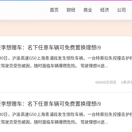
首页
财经
商业
经济
公司
李想赠车：名下任意车辆可免费置换理想i9
月30日，沪渝高速G50上海青浦段发生惊险车祸，一台特斯拉失控撞击护
驾驶员受伤被困，随时面临车辆爆燃危险。 驾驶理想i6途...
0条评
68409次浏览
李想赠车：名下任意车辆可免费置换理想i9
月30日，沪渝高速G50上海青浦段发生惊险车祸，一台特斯拉失控撞击护
驾驶员受伤被困，随时面临车辆爆燃危险。 驾驶理想i6途...