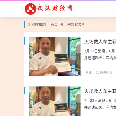
首页
理想
您现在的位置：
关于
的文章
火场救人车主获
7月23日消息，6
并迅速起火，车内女
商业
2026-08-08
火场救人车主获
7月23日消息，6
并迅速起火，车内女