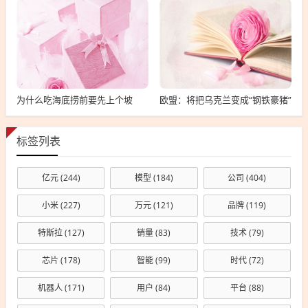
为什么吃海底捞前要先上个坡
欧盟：将把乌克兰变成“钢铁豪猪”
标签列表
亿元
(244)
模型
(184)
公司
(404)
小米
(227)
万元
(121)
品牌
(119)
特斯拉
(127)
销量
(83)
技术
(79)
芯片
(178)
智能
(99)
时代
(72)
机器人
(171)
用户
(84)
平台
(88)