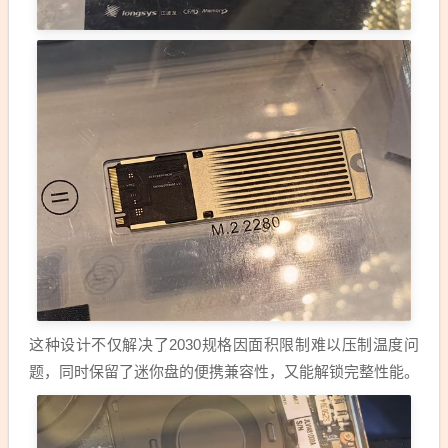
这种设计不仅解决了2030规格因面积限制难以压制温度问
题，同时保留了迷你盘的便携兼容性，又能解锁完整性能。