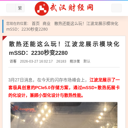
繁
首页
商业
散热还能这么玩！江波龙展示模块化
您现在的位置：
mSSD：2230秒变2280
散热还能这么玩！江波龙展示模块化
mSSD：2230秒变2280
访客
抢沙发
默认
2026-03-27 16:02:17
26183
3月27日消息，在今天的闪存市场峰会上，
江波龙展示了一
套极具创意的PCIe5.0存储方案，通过mSSD+散热拓展卡
的化设计，兼顾小型化设计与散热性能。