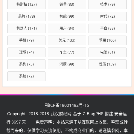
特斯拉
(127)
销量
(83)
技术
(79)
芯片
(178)
智能
(99)
时代
(72)
机器人
(171)
用户
(84)
平台
(88)
手机
(79)
美元
(133)
苹果
(106)
理想
(74)
车主
(77)
电池
(81)
系列
(73)
鸿蒙
(99)
性能
(159)
系统
(72)
鄂ICP备18001482号-15
武汉财经网
Z-BlogPHP
Copyright
2018-2018
基于
搭建 安全运
行
3697
天
免责声明：本站来源于从互联网上收集、整理或转
载而来的，仅供学习交流使用，不构成商业目的，请谨慎参阅，本