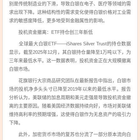
别是传统制造业的下滑，导致白银在电子、医疗等领域的需
求出现下降。这种结构性的需求变化使得白银价格对工业需
求的敏感度降低，更多地受到金融属性的影响。
投机资金撤离：ETF持仓创三年新低
全球最大白银ETF——iShares Silver Trust的持仓数据
显示，截至2025年12月，其白银持仓量降至1万吨以下，为
三年来最低水平。这一数据表明，投机资金正在大规模撤离
白银市场。
花旗银行大宗商品研究团队在最新报告中指出，白银市
场的投机净多头头寸已降至2019年以来的最低水平。报告
分析认为，美联储的加息周期和美元走强是导致投机资金撤
离的主要原因。随着美国经济数据持续向好，市场对美联储
维持高利率的预期增强，这使得白银作为无息资产的吸引力
下降。
此外，加密货币市场的复苏也分流了一部分原本流向白