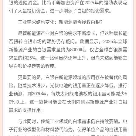
银的避险资金。比特币等加密资产在2025年的强劲表现吸
引了大量投机资金，进一步削弱了白银的投资需求。
工业需求结构变化：新能源能否拯救白银?
尽管新能源产业对白银的需求不断增长，但这种增长能
否扭转白银市场的颓势仍存疑问。数据显示，2025年全球
新能源产业的白银需求量约为8000吨，仅占全球白银总需
求量的约25%。这一比例虽然逐年上升，但尚未达到能够主
导白银价格走势的程度。
更重要的是，白银在新能源领域的应用存在被替代的风
险。随着技术进步，光伏电池的银用量正在逐步降低。据行
业预测，到2030年，每块太阳能电池板的银用量可能减少5
0%以上。这一趋势可能会在长期内削弱新能源产业对白银
需求的支撑作用。
与此同时，传统工业领域的白银需求仍在持续萎缩。电
子行业的微型化和材料替代趋势，使得单位产品的白银用量