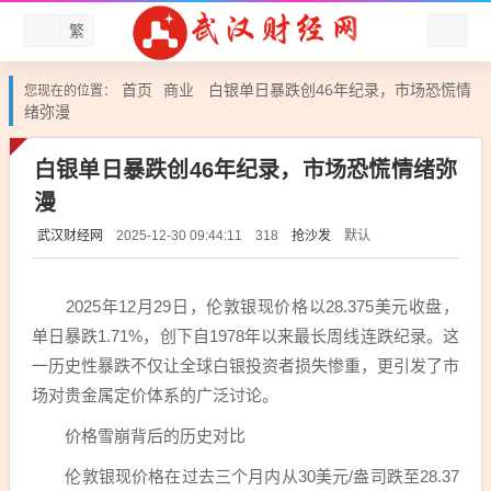
繁
首页
商业
白银单日暴跌创46年纪录，市场恐慌情
您现在的位置：
绪弥漫
白银单日暴跌创46年纪录，市场恐慌情绪弥
漫
武汉财经网
抢沙发
默认
2025-12-30 09:44:11
318
2025年12月29日，伦敦银现价格以28.375美元收盘，
单日暴跌1.71%，创下自1978年以来最长周线连跌纪录。这
一历史性暴跌不仅让全球白银投资者损失惨重，更引发了市
场对贵金属定价体系的广泛讨论。
价格雪崩背后的历史对比
伦敦银现价格在过去三个月内从30美元/盎司跌至28.37