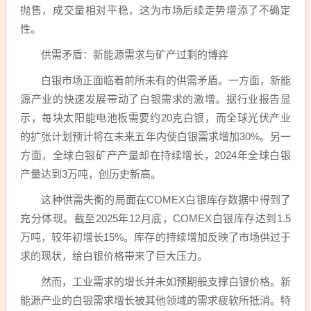
抛售，成交量相对平稳，这为市场后续走势增添了不确定
性。
供需矛盾：新能源需求与矿产过剩的博弈
白银市场正面临着前所未有的供需矛盾。一方面，新能
源产业的快速发展带动了白银需求的激增。据行业报告显
示，每块太阳能电池板需要约20克白银，而全球光伏产业
的扩张计划预计将在未来五年内使白银需求增加30%。另一
方面，全球白银矿产产量却在持续增长，2024年全球白银
产量达到3万吨，创历史新高。
这种供需失衡的局面在COMEX白银库存数据中得到了
充分体现。截至2025年12月底，COMEX白银库存达到1.5
万吨，较年初增长15%。库存的持续增加反映了市场供过于
求的现状，给白银价格带来了巨大压力。
然而，工业需求的增长并未如预期般支撑白银价格。新
能源产业的白银需求增长被其他领域的需求疲软所抵消。特