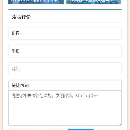
辉帆HS 420《辐射》核子可乐定制版机箱亮相：2027年正式发售
传片神器！鸿蒙版QQ全面升级：10G大文件免压缩直传
发表评论
快捷回复：