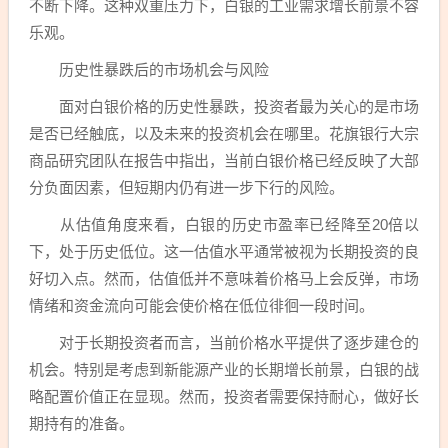
不断下降。这种双重压力下，白银的工业需求增长前景不容
乐观。
历史性暴跌后的市场机会与风险
面对白银价格的历史性暴跌，投资者最为关心的是市场
是否已经触底，以及未来的投资机会在哪里。花旗银行大宗
商品研究团队在报告中指出，当前白银价格已经反映了大部
分负面因素，但短期内仍有进一步下行的风险。
从估值角度来看，白银的历史市盈率已经降至20倍以
下，处于历史低位。这一估值水平通常被视为长期投资的良
好切入点。然而，估值低并不意味着价格马上会反弹，市场
情绪和资金流向可能会使价格在低位徘徊一段时间。
对于长期投资者而言，当前价格水平提供了逐步建仓的
机会。特别是考虑到新能源产业的长期增长前景，白银的战
略配置价值正在显现。然而，投资者需要保持耐心，做好长
期持有的准备。