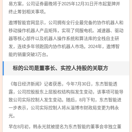
易方案，公司证券最晚将于2025年12月31日开市起复牌并
终止筹划相关事项。
遨博智能官网显示，公司拥有全行业最完备的协作机器人和
移动操作机器人产品矩阵，实现了伺服电机、减速器、驱动
器等核心部件以及机器人操作系统和算法库的全栈自主研
发，连续多年领跑国内协作机器人市场。2024年，遨博智
能的销量突破3万台。
标的公司是董事长、实控人持股的关联方
《每日经济新闻》记者获悉，今年7月30日，东杰智能透
露，公司控股股东上层股权结构拟发生变动，该事项可能导
致公司实际控制人发生变动。随后，8月下旬，东杰智能进
一步表示，公司实际控制人将从淄博市财政局变更为韩永
光。
早在8月初，韩永光就被提名为东杰智能的董事会非独立董