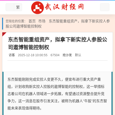
繁
首页
市场
东杰智能重组资产，拟拿下新实控人参
您现在的位置：
股公司遨博智能控制权
东杰智能重组资产，拟拿下新实控人参股公
司遨博智能控制权
访客
抢沙发
默认
2025-12-18 10:00:55
67504
东杰智能刚刚完成实控人变更不久，便宣布进行重大资产重
组，计划收购新实控人控股的遨博智能的控制权，这一举措标
志着公司在机器人领域进一步拓展，有望通过资源整合提升竞
争力，这一消息在股市引发关注，被称为机器人“牛股”的东杰智
能未来表现值得期待。