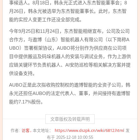
事候选人。8月18日，韩永光正式进入东杰智能董事会；8
月26日，韩永光被选举为东杰智能董事长。此时，东杰智
能的实控人变更工作还没全部完成。
今年9月25日和11月24日，东杰智能相继宣布，公司及公司
合作方，与遨博（山东）智能机器人有限公司（以下简称A
UBO）签署框架协议，AUBO将分别作为供应商在公司项
目中提供搬运及码垛机器人的安装与调试业务，作为上游供
应链关键环节负责机器人、AI安防巡检等相关解决方案并提
供设备支持。
AUBO正是此次拟收购控制权的遨博智能的全资子公司，韩
永光还担任AUBO的法定代表人、董事，并间接持有遨博智
能约7.17%股份。
文章版权及转载声明
访客
https://www.dszpk.cn/wiki/6812.html
作者:
本文地址：
发
布于 2025-12-18 10:00:55