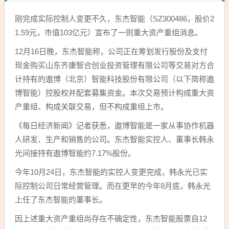
刚完成实际控制人变更不久，东杰智能（SZ300486，股价2
1.59元，市值103亿元）宣布了一则重大资产重组消息。
12月16日晚，东杰智能称，公司正在筹划发行股份及支付
现金购买山东齐康智合创业投资管理有限公司等交易对方合
计持有的遨博（北京）智能科技股份有限公司（以下简称遨
博智能）控股权并配套募集资金。本次交易预计构成重大资
产重组、构成关联交易，但不构成重组上市。
《每日经济新闻》记者获悉，遨博智能是一家从事协作机器
人研发、生产和销售的公司。东杰智能实控人、董事长韩永
光间接持有遨博智能约7.17%股份。
今年10月24日，东杰智能的实控人变更完成，韩永光已实
际控制公司日常经营管理。而在更早的今年8月底，韩永光
上任了东杰智能的董事长。
因上述重大资产重组尚存在不确定性，东杰智能股票自12