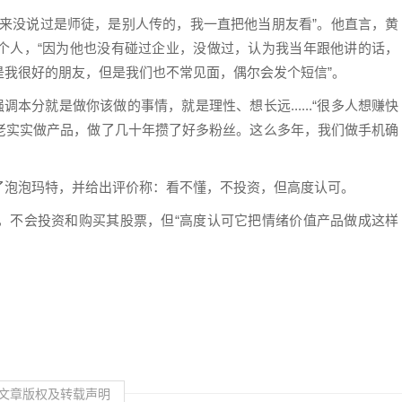
从来没说过是师徒，是别人传的，我一直把他当朋友看”。他直言，黄
个人，“因为他也没有碰过企业，没做过，认为我当年跟他讲的话，
是我很好的朋友，但是我们也不常见面，偶尔会发个短信”。
本分就是做你该做的事情，就是理性、想长远......“很多人想赚快
老实实做产品，做了几十年攒了好多粉丝。这么多年，我们做手机确
了泡泡玛特，并给出评价称：看不懂，不投资，但高度认可。
，不会投资和购买其股票，但“高度认可它把情绪价值产品做成这样
文章版权及转载声明