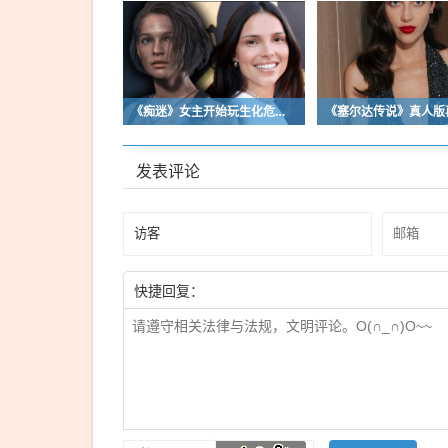
《痴迷》女主开始玩生化危机了！自曝有参演机会
发表评论
快捷回复：