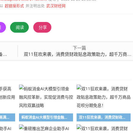
超链接形式
武汉财经网
以
并注明出处
报
阅读
分享
下一篇
成！
双11狂欢来袭，消费贷财政贴息政策助力，超千万商品花呗分期免息！
蚂蚁消金AI客服助手获高满意度，入选金信通创新应用案例
蚂蚁消金AI大模型引领金融风控革新，实现促消费与控风险双赢战略
双11狂欢来袭，消费贷财政贴息政策助力，超千万商品花呗分期免息！