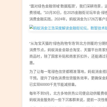
“面对绿色金融领域‘数据瓶颈’，我们深耕场景
费领域。”10月30日，在2025金融街论坛年
消费金融实践，2024年，蚂蚁消金为1726万客户
“从淘宝天猫的‘绿色购物专场’到北方供暖的‘分
消费节点，蚂蚁消金会联合淘宝、天猫平台商家
商品时，除了国家补贴和商家折扣外，还能通过花
惠。
为了让每一笔绿色信贷都精准落地，蚂蚁消金搭建
干预。提升了绿色消费信贷服务效率，更确保金
已实现60000千克节能减排量。
每年不到9月，北方多地供热公司便启动供暖费
蚂蚁消金服务的一些下沉客群来说，提前一次性缴纳