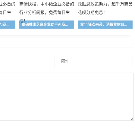
重磅推出芝麻企业助手AI商情快报，中小微企业必备的行业分析简报，免费每日生成！
重磅推出芝麻企业助手AI商情快报，中小微企业必备的行业分析简报，免费每日生成！
双11狂欢来袭，消费贷财政贴息政策助力，超千万商品花呗分期免息！