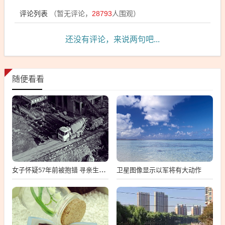
评论列表
（暂无评论，
28793
人围观）
还没有评论，来说两句吧...
随便看看
卫星图像显示以军将有大动作
女子怀疑57年前被抱错 寻亲生父母