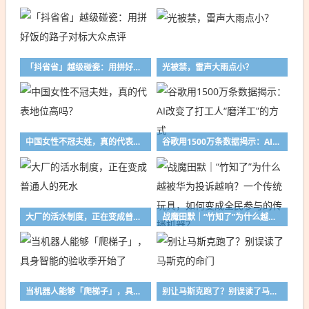
「抖省省」越级碰瓷：用拼好饭的路子对标大众点评
光被禁，雷声大雨点小？
中国女性不冠夫姓，真的代表地位高吗？
谷歌用1500万条数据揭示：AI改变了打工人“磨洋工”的方式
大厂的活水制度，正在变成普通人的死水
战魔田默｜“竹知了”为什么越被华为投诉越响？一个传统玩具，如何变成全民参与的传播机器？
当机器人能够「爬梯子」，具身智能的验收季开始了
别让马斯克跑了？别误读了马斯克的命门