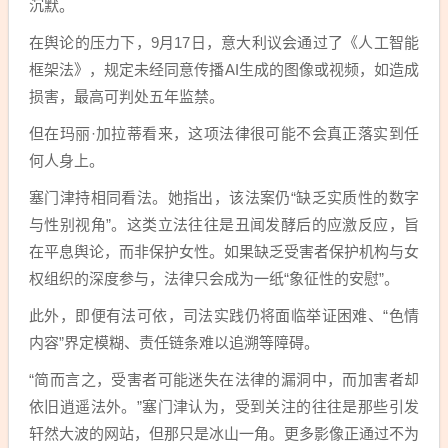
沉默。
在舆论的压力下，9月17日，意大利议会通过了《人工智能
框架法》，规定未经同意传播AI生成的图像或视频，如造成
损害，最高可判处五年监禁。
但在玛丽·加拉蒂看来，这项法律很可能不会真正落实到任
何人身上。
塞门津持相同看法。她指出，该法案仍“缺乏实质性的数字
与性别视角”。这类立法往往是丑闻发酵后的应激反应，旨
在平息舆论，而非保护女性。如果缺乏受害者保护机构与女
权组织的深度参与，法律只会成为一纸“象征性的安慰”。
此外，即便有法可依，司法实践仍将面临举证困难、“色情
内容”界定模糊、责任链条难以追溯等障碍。
“简而言之，受害者可能迷失在法律的漏洞中，而加害者却
依旧逍遥法外。”塞门津认为，受到关注的往往是那些引发
轩然大波的网站，但那只是冰山一角。更多影像正通过不为