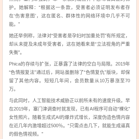
护。她解释：“根据这一条款，受害者必须证明发布者存
在‘伤害意图’，这在匿名、群体性的网络环境中几乎不可
能。”
她还举例称，法律对“受害者是孕妇时加重处罚”有所规定，
却从未提及未成年受害者，这在她看来是“立法视角的严重
失衡”。
Phica的存续与扩张，正暴露了法律的空白与局限。2019年
“色情报复法”通过后，网站虽删除了“色情复仇”版块，却保
留了其他内容。短短几年间，会员数量从10万暴涨至70
万。
与此同时，人工智能技术威胁正以前所未有的速度升级。早
在2019年，塞门津调查时就发现，已有AI程序可自动“裸化”
女性照片。随着生成式AI的爆炸式增长，深度伪造色情内容
在近几年内激增超过500％。“只需点击几下，就能生成逼真
的假色情视频。”