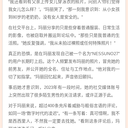
“我还看到有父亲上传女儿穿泳衣的照片，问别人‘你们觉得
我女儿怎么样？’。”玛丽哭了，“那一刻我意识到：从小女孩
到80岁的老奶奶，没有女人是安全的。”
在社交平台上，玛丽分享的只是些穿着普通服装、日常生活
的影像，也被窃取并搬运到论坛中。“那些只是我普通的生
活照。”她反复强调，“我从未拍过裸照或任何特殊照片！”
真正的恐惧，是在玛丽发现自己被一个名为“NESSUNO27”
的用户长期盯上后。这个人频繁发布玛丽的照片，冒充她的
前男友，并公开她的全名、住址与工作地点。“他对我的一
切了如指掌。”玛丽回忆起来，声音依旧颤抖。
事后她才意识到，2023年有一段时间，她的社交媒体账号
上突然出现了很多陌生男性的关注请求，或许正源于此。
对于玛丽来说，超过400条充斥着威胁与粗俗言语的评论，
如同一场“数字时代的凌迟”。“有一条写着：真可惜啊，我不
是西西里人，不然我一定要去找她。”看到这条评论后，玛