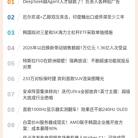
01
DeepSeek缺Agent人才缺疯了！负责人各种贴广告
02
厄尔尼诺+乙醇双压夹击，印度糖出口或停滞至少三年
03
韩国拟对三星和SK海力士杠杆ETF采取单独措施
04
2026年以旧换新带动销售额超1万亿元 1.36亿人次受益
特斯拉FSD在欧洲碰壁！瑞典放话：不删超速功能就投反
05
对票
06
233万对标保时捷 宾利首款SUV渲染图曝光
安卓阵营集体转向！迭代Ultra全部放弃1英寸主摄：超级
07
大底成行业绝唱
08
首款1000Hz显示器实测翻车！效果还不如240Hz OLED
白菜价AI服务器成现实！AMD联手韩国企业推开放方
09
案：成本暴降90%
优必选发布商用服务场景机器人Walker C1：可完成芭