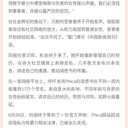
场数字暴力中遭受侮辱与伤害的女性致以声援。我们必须找
到肇事者，并施以最严厉的惩罚。”
在社会舆论的推动下，沉默的受害者终于开始发声。借助政
客效应和社交网络的放大，从权力高层到普通女性，受害者
开始团结起来。“这次不同了。”塞门津对《中国新闻周刊》
说。
玛丽也意识到，机会终于来了。她开始重新整理自己的经
历，在各大社交媒体上高频发帖，几乎每天发布20条信
息，讲述自己的遭遇，推动请愿书的传播。
在一家网络平台上，呼吁关闭Phica的请愿书在不到一周内
收集到17万个签名。来自意大利各地、不同年龄与背景的
女性纷纷留言，讲述自己的经历。愤怒与共鸣，如野火般蔓
延。
8月28日，玛丽终于等到了一份官方声明：Phica网站因违
反隐私与性暴力相关法律，已被永久关闭。