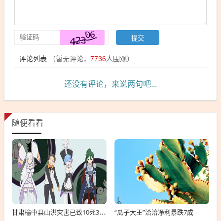
评论列表
（暂无评论，
7736
人围观）
还没有评论，来说两句吧...
随便看看
“瓜子大王”洽洽净利暴跌7成
甘肃榆中县山洪灾害已致10死33失联