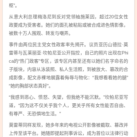
枢”。
从意大利总理梅洛尼到反对党领袖施莱因，超过20位女性
政要成为受害者。她们的面孔被粘贴或被合成进色情影像，
被数十万人围观、转发与嘲弄。
事件由两位民主党女性政客率先揭开。议员亚历山德拉·莫
雷蒂与瓦莱丽亚·坎帕尼亚公开指控，自己的照片出现在Phi
ca的“热门政客”专区，该专区内甚至还有以她们名字命名的
子版块，内容从泳装照、私人生活照，到被放大、篡改的合
成影像，配文赤裸地展露着侮辱与物化：“我想看看她的腿”
“她的胸部状态真好”。
“我感到恶心、愤怒、失望，但我绝不能沉默。”坎帕尼亚写
道，“因为这不仅关乎我个人，更关乎所有女性能否自由、
有尊严、无恐惧地生活。”
莫雷蒂同样发现，她多年来的电视公开影像被截取、篡改并
上传至该平台。她随即提起刑事诉讼，成为首位以法律行动