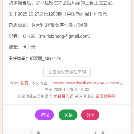
初步报告后，罗马检察院才会就玛丽的上诉正式立案。
发于2025.10.27总第1209期《中国新闻周刊》杂志
杂志标题：意大利的“反数字性暴力”风暴
记者：郑立颖（murielzheng@gmail.com）
编辑：徐方清
责任编辑：胡淑丽_MN7479
文章版权及转载声明
访客
https://www.dszpk.cn/wiki/4976.html
作者:
本文地址：
发
布于 2025-10-26 10:01:03
超链接形式
武汉财经网
文章转载或复制请以
并注明出处
海报
阅读
分享
上一篇
下一篇