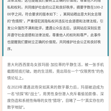
法律法规，这也提醒我们要树立正确的价值观，尊重他人的隐
私和权利，共同维护社会的公正和良好秩序，摘要字数在100-2
00字之间，符合要求的版本如下：，某网站晒出意大利女总理
的“色情照”，严重侵犯其隐私权并违反社会道德和法律法规，引
发公众强烈不满和批评，遭遇公众反击后，该网站应深刻反思
并遵守社会道德和法律法规，尊重他人的权利和尊严，此事件
也提醒我们要树立正确的价值观，共同维护社会公正和良好秩
序。
意大利西西里岛女孩玛丽·加拉蒂的平静生活，被一张手机
截图彻底打破。她的生活照，竟出现在一个“仅限男性”的色
情论坛上。
在2023年遭遇这场突如其来的数字暴力后，玛丽被迫成为
一名“侦探”和“战士”，用男性身份潜入充斥着偷拍影像、深
度伪造和系统性侮辱的女性“猎场”，目睹了一个“真实存在的
数字地狱”。