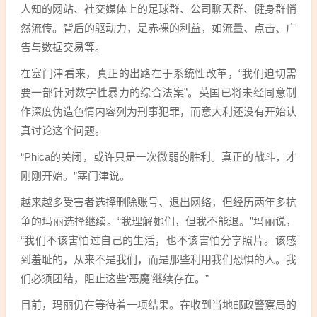
人知的网站、社交媒体上的足球群、公司聊天群、健身群悄
然流传。背后的驱动力，是赤裸的利益，如流量、点击、广
告与数据交易等。
在塞门津看来，真正的出路在于系统性改革，“我们迫切需
要一部针对数字性暴力的综合法案”。英国已将未经同意制
作深度伪造色情内容列为刑事犯罪，而意大利还没有开始认
真讨论这个问题。
“Phica的关闭，或许只是一次微弱的胜利。真正的战斗，才
刚刚开始。”塞门津说。
越来越多受害者选择删除账号、退出网络，但经历两年多抗
争的玛丽选择继续。“我理解她们，但我不能退。”玛丽说，
“我们不该害怕过自己的生活，也不该害怕分享照片。该感
到羞耻的，从来不是我们，而是那些利用我们恐惧的人。我
们必须团结，阻止这些‘恶魔’继续存在。”
目前，玛丽仍在等待着一项结果。在收到当地邮政警察局的