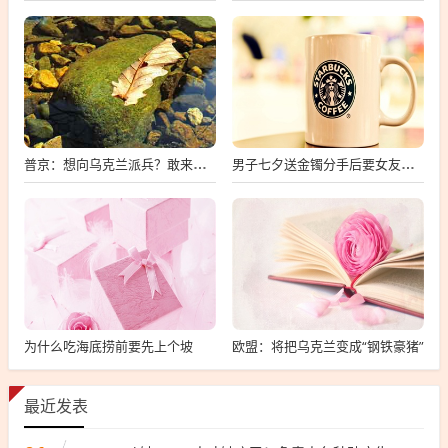
普京：想向乌克兰派兵？敢来就打，普京，敢派兵到乌克兰，将面临严厉反击
男子七夕送金镯分手后要女友还钱
为什么吃海底捞前要先上个坡
欧盟：将把乌克兰变成“钢铁豪猪”
最近发表