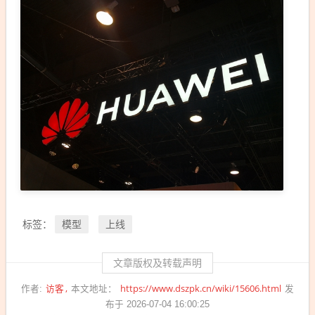
模型
上线
标签：
文章版权及转载声明
访客
https://www.dszpk.cn/wiki/15606.html
作者:
本文地址：
发
布于 2026-07-04 16:00:25