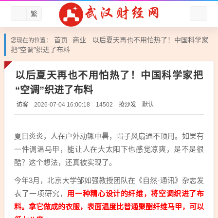
繁
首页
商业
以后夏天再也不用怕热了！中国科学家
您现在的位置：
把“空调”织进了布料
以后夏天再也不用怕热了！中国科学家把
“空调”织进了布料
访客
抢沙发
默认
2026-07-04 16:00:18
14502
夏日炎炎，人在户外动辄中暑，帽子风扇通不顶用。如果有
一件调温马甲，能让人在大太阳下也感觉凉爽，是不是很
酷？这个想法，还真被实现了。
今年3月，北京大学邹如强教授团队在《自然·通讯》杂志发
表了一项研究，
用一种精心设计的纤维，将空调织进了布
料。拿它做成的衣服，表面温度比普通聚酯纤维马甲，可以