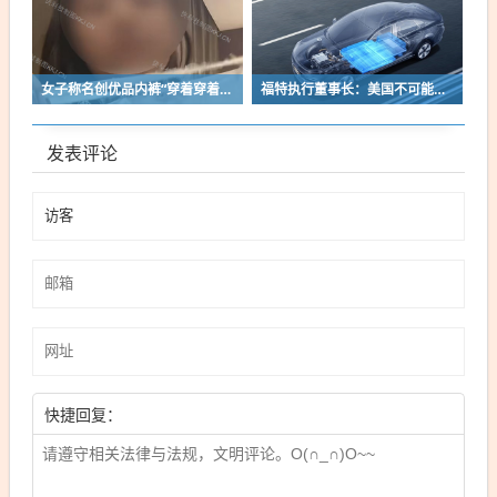
女子称名创优品内裤“穿着穿着掉了”让其颜面尽失 品牌方客服回应：已启动紧急调查
福特执行董事长：美国不可能永远把中国车企挡在门外 进来也有信心击败
发表评论
快捷回复：