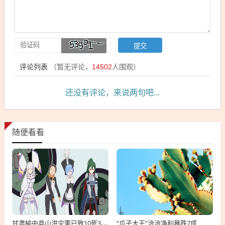
评论列表
（暂无评论，
14502
人围观）
还没有评论，来说两句吧...
随便看看
“瓜子大王”洽洽净利暴跌7成
甘肃榆中县山洪灾害已致10死33失联