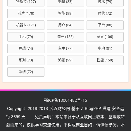
特斯拉
(127)
销量
(83)
技术
(79)
芯片
(178)
智能
(99)
时代
(72)
机器人
(171)
用户
(84)
平台
(88)
手机
(79)
美元
(133)
苹果
(106)
理想
(74)
车主
(77)
电池
(81)
系列
(73)
鸿蒙
(99)
性能
(159)
系统
(72)
鄂ICP备18001482号-15
武汉财经网
Z-BlogPHP
Copyright
2018-2018
基于
搭建 安全运
行
3699
天
免责声明：本站来源于从互联网上收集、整理或转
载而来的，仅供学习交流使用，不构成商业目的，请谨慎参阅，本