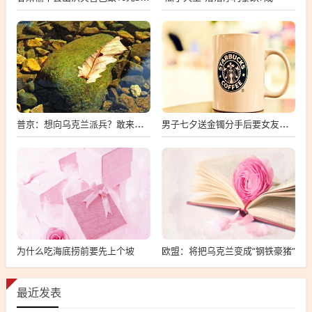
普京：想向乌克兰派兵？敢来就打，普京，敢派兵到乌克兰，将面临严厉反击
男子七夕送金镯分手后要女友还钱
为什么吃海底捞前要先上个坡
欧盟：将把乌克兰变成“钢铁豪猪”
最近发表