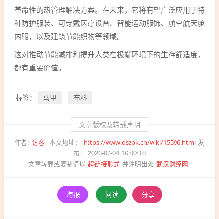
革命性的热管理解决方案。在未来，它将有望广泛应用于特
种防护服装、可穿戴医疗设备、智能运动服饰、航空航天舱
内服，以及建筑节能织物等领域。
这对推动节能减排和提升人类在极端环境下的生存舒适度，
都有重要价值。
马甲
布料
标签：
文章版权及转载声明
访客
https://www.dszpk.cn/wiki/15596.html
作者:
本文地址：
发
布于 2026-07-04 16:00:18
超链接形式
武汉财经网
文章转载或复制请以
并注明出处
海报
阅读
分享