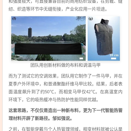
和强度极大，可直接兼容目前的商用纺织设备，在剪裁、缝
纫、织造等环节中无缝衔接，产业化应用一片坦途。
团队用创新材料做的布料和调温马甲
而为了测试它的空调效果，团队用它制作了一件马甲，并在
夏季户外环境中，和普通聚酯纤维马甲比较。结果，后者表
面温度飙升到了约50℃，而相变马甲仅42℃。在高温室内
环境下，它的吸热缓冲与热防护性能同样优越。
这套思路，不仅仅是造出一种新布料，更为下一代智能热管
理材料开辟了新路径。邹如强说。
之前，在智能穿戴与个人热管理领域，相变材料就被公认是