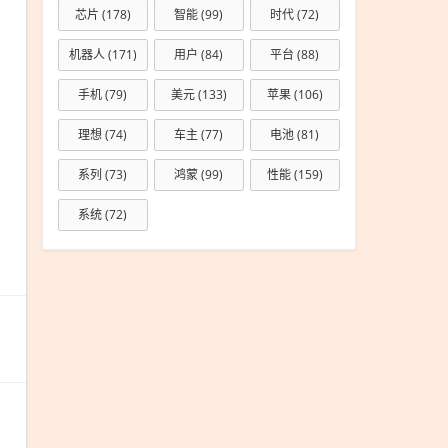
芯片
(178)
智能
(99)
时代
(72)
&quot;？
机器人
(171)
用户
(84)
平台
(88)
手机
(79)
美元
(133)
苹果
(106)
理想
(74)
车主
(77)
电池
(81)
系列
(73)
鸿蒙
(99)
性能
(159)
系统
(72)