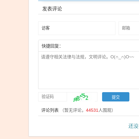
发表评论
快捷回复：
评论列表
（暂无评论，
44531
人围观）
还没