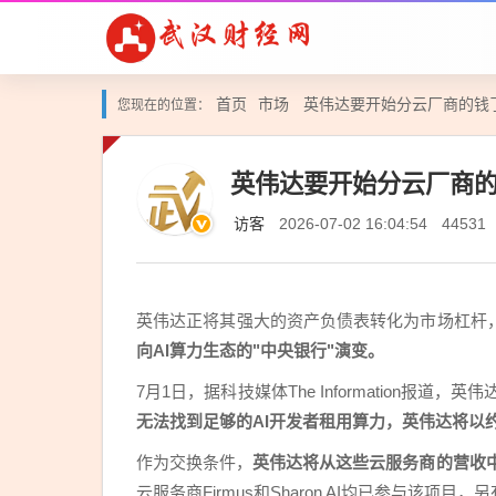
首页
市场
英伟达要开始分云厂商的钱
您现在的位置：
英伟达要开始分云厂商
访客
2026-07-02 16:04:54
44531
英伟达正将其强大的资产负债表转化为市场杠杆
向AI算力生态的"中央银行"演变。
7月1日，据科技媒体The Information报
无法找到足够的AI开发者租用算力，英伟达将以
作为交换条件，
英伟达将从这些云服务商的营收
云服务商Firmus和Sharon AI均已参与该