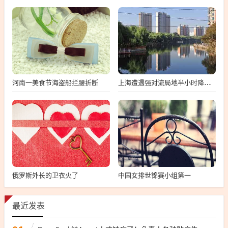
河南一美食节海盗船拦腰折断
上海遭遇强对流局地半小时降温13℃
俄罗斯外长的卫衣火了
中国女排世锦赛小组第一
最近发表