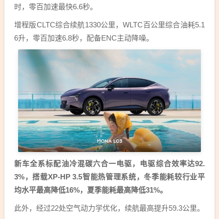
时，零百加速最快6.6秒。
增程版CLTC综合续航1330公里，WLTC百公里综合油耗5.1
6升，零百加速6.8秒，配备ENC主动降噪。
新车全系标配油冷混碳六合一电驱，电驱综合效率达92.
3%，搭载XP-HP 3.5智能热管理系统，冬季能耗较行业平
均水平最高降低16%，夏季能耗最高降低31%。
此外，经过22处空气动力学优化，续航最高提升59.3公里。