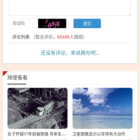
评论列表
（暂无评论，
60446
人围观）
还没有评论，来说两句吧...
随便看看
卫星图像显示以军将有大动作
女子怀疑57年前被抱错 寻亲生父母