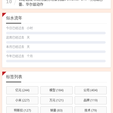
10
蕾、华尔兹动作
似水流年
今日已经过去
小时
这周已经过去
天
本月已经过去
天
今年已经过去
个月
标签列表
亿元
(244)
模型
(184)
公司
(404)
小米
(227)
万元
(121)
品牌
(119)
特斯拉
(127)
销量
(83)
技术
(79)