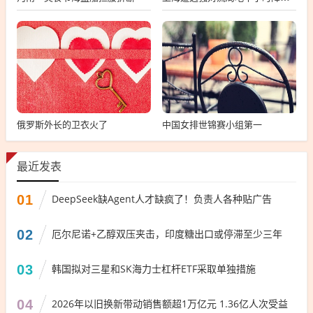
俄罗斯外长的卫衣火了
中国女排世锦赛小组第一
最近发表
01
DeepSeek缺Agent人才缺疯了！负责人各种贴广告
02
厄尔尼诺+乙醇双压夹击，印度糖出口或停滞至少三年
03
韩国拟对三星和SK海力士杠杆ETF采取单独措施
04
2026年以旧换新带动销售额超1万亿元 1.36亿人次受益