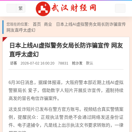
繁
首页
商业
日本上线AI虚拟警务女局长防诈骗宣传
您现在的位置：
网友直呼太虚幻
日本上线AI虚拟警务女局长防诈骗宣传 网友
直呼太虚幻
访客
抢沙发
默认
2026-07-02 16:00:20
78831
6月30日消息，据媒体报道，大阪府警本部近期上线AI虚拟
警察局长 爱子，借助数字人短片开展反诈宣传，遏制持续
高发的冒名电信诈骗案件。
这支反诈短片已发布在警方官方账号。视频结合真实警情案
例，提醒民众：正规执法警员绝不会通过网络发送身份证
件、电子逮捕令，凡是线上出示执法文书要求转账的，一律