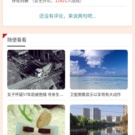
评论列表
（暂无评论，
11521
人围观）
还没有评论，来说两句吧...
随便看看
卫星图像显示以军将有大动作
女子怀疑57年前被抱错 寻亲生父母