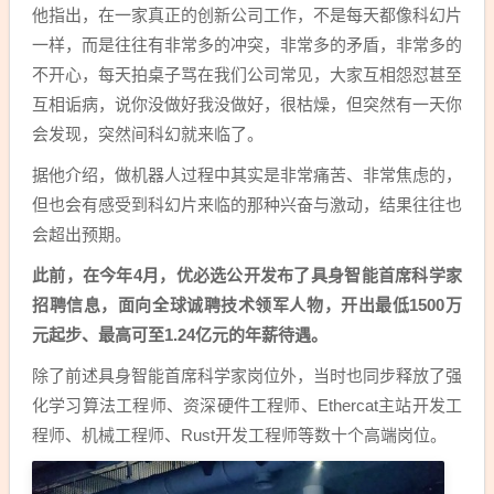
他指出，在一家真正的创新公司工作，不是每天都像科幻片
一样，而是往往有非常多的冲突，非常多的矛盾，非常多的
不开心，每天拍桌子骂在我们公司常见，大家互相怨怼甚至
互相诟病，说你没做好我没做好，很枯燥，但突然有一天你
会发现，突然间科幻就来临了。
据他介绍，做机器人过程中其实是非常痛苦、非常焦虑的，
但也会有感受到科幻片来临的那种兴奋与激动，结果往往也
会超出预期。
此前，在今年4月，优必选公开发布了具身智能首席科学家
招聘信息，面向全球诚聘技术领军人物，开出最低1500万
元起步、最高可至1.24亿元的年薪待遇。
除了前述具身智能首席科学家岗位外，当时也同步释放了强
化学习算法工程师、资深硬件工程师、Ethercat主站开发工
程师、机械工程师、Rust开发工程师等数十个高端岗位。