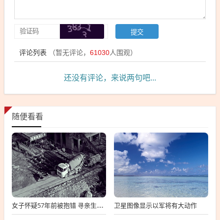
评论列表
（暂无评论，
61030
人围观）
还没有评论，来说两句吧...
随便看看
卫星图像显示以军将有大动作
女子怀疑57年前被抱错 寻亲生父母