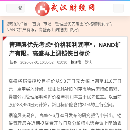
繁
首页
市场
管理层优先考虑“价格和利润率”，
您现在的位置：
NAND扩产有限，高盛再上调铠侠目标价
管理层优先考虑“价格和利润率”，NAND扩
产有限，高盛再上调铠侠目标价
访客
抢沙发
默认
2026-07-01 16:05:02
61030
高盛将铠侠控股目标价从9.3万日元大幅上调至11.6万日
元，重申买入评级，理由是NAND闪存市场供需持续偏紧，
叠加公司管理层明确将价格与利润率置于优先位置。以当前
股价88,450日元计算，新目标价隐含约31%的上行空间。
据追风交易台，高盛在6月30日发布的研究报告中指出，铠
侠管理层在近期投资者开放日及分析师电话会议上明确表