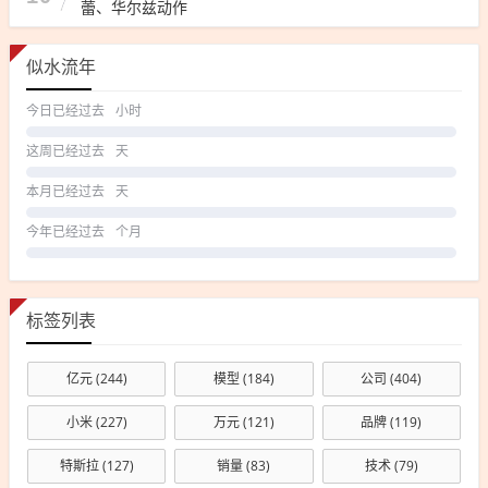
蕾、华尔兹动作
似水流年
今日已经过去
小时
这周已经过去
天
本月已经过去
天
今年已经过去
个月
标签列表
亿元
(244)
模型
(184)
公司
(404)
小米
(227)
万元
(121)
品牌
(119)
特斯拉
(127)
销量
(83)
技术
(79)