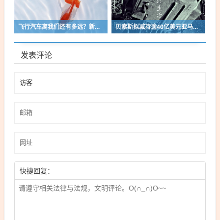
飞行汽车离我们还有多远？新网银行直播间揭秘低空经济新风口
贝索斯拟减持逾40亿美元亚马逊股票，首批已套现3.5亿
发表评论
快捷回复：