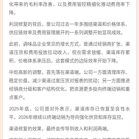
化带来的毛利率改善，以及费用管控精细化推动费用率下
降。
利润修复的背后，是公司过去一年多围绕渠道和价格体系、
供应链效率及费用管理展开的一系列调整开始显现成效。
此前，调味品企业常见的增长方式，是通过经销商扩张、渠
道压货和费用投放拉动收入。但在需求放缓、渠道库存累
积、价格体系承压后，这套模式的边际效率开始下降。
中炬高新的调整，首先落在渠道端。公司一方面清理库存、
稳定价盘，减少渠道过度压货对报表的扰动；另一方面推进
经销商分级和客户结构优化，把资源更多投向终端动销和重
点客户。
2025年底，公司曾对外表示，渠道库存已恢复至良性水
平，2026年继续以终端动销为导向强化供货和库存监控。
渠道修复的效果，最终会传导到收入和利润两端。