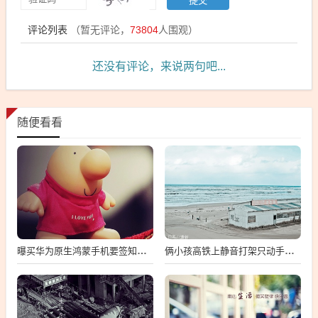
评论列表
（暂无评论，
73804
人围观）
还没有评论，来说两句吧...
随便看看
曝买华为原生鸿蒙手机要签知情书
俩小孩高铁上静音打架只动手不动嘴