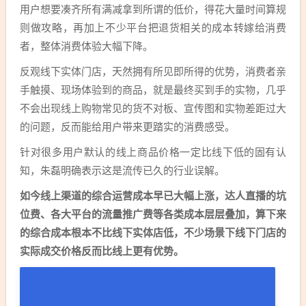
用户想要凑齐所有满减拿到所谓的低价，得花大量时间算规
则做攻略，再加上不少平台把退货相关的成本转嫁给消费
者，整体消费体验大幅下降。
反观线下实体门店，天然拥有所见即所得的优势，消费者亲
手触摸、现场体验到的商品，就是最终买到手的实物，几乎
不会出现线上购物常见的货不对板、宣传图和实物差距过大
的问题，反而能给用户带来更踏实的消费感受。
针对很多用户默认的线上商品价格一定比线下低的固有认
知，朱磊明确表示这是流传已久的行业误解。
如今线上渠道的综合运营成本早已大幅上涨，达人直播的坑
位费、各大平台的流量推广费等各类成本层层叠加，算下来
的综合成本根本不比线下实体店低，不少场景下线下门店的
实际成交价格反而比线上更有优势。