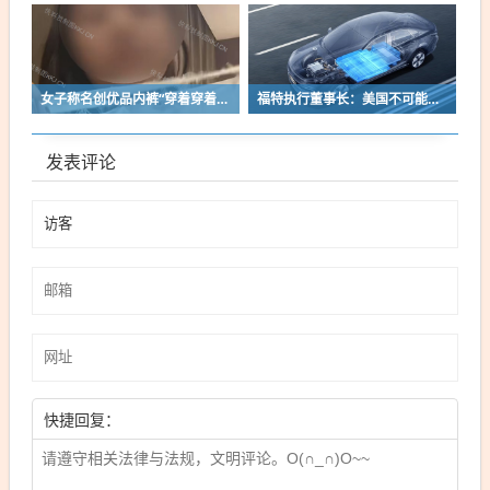
女子称名创优品内裤“穿着穿着掉了”让其颜面尽失 品牌方客服回应：已启动紧急调查
福特执行董事长：美国不可能永远把中国车企挡在门外 进来也有信心击败
发表评论
快捷回复：