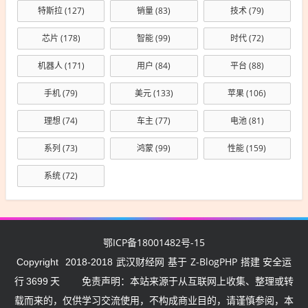
特斯拉
(127)
销量
(83)
技术
(79)
芯片
(178)
智能
(99)
时代
(72)
机器人
(171)
用户
(84)
平台
(88)
手机
(79)
美元
(133)
苹果
(106)
理想
(74)
车主
(77)
电池
(81)
系列
(73)
鸿蒙
(99)
性能
(159)
系统
(72)
鄂ICP备18001482号-15
武汉财经网
Z-BlogPHP
Copyright
2018-2018
基于
搭建 安全运
行
3699
天
免责声明：本站来源于从互联网上收集、整理或转
载而来的，仅供学习交流使用，不构成商业目的，请谨慎参阅，本