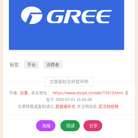
平台
消费者
标签：
文章版权及转载声明
访客
https://www.dszpk.cn/wiki/15513.html
作者:
本文地址：
发
布于 2026-07-01 16:04:08
超链接形式
武汉财经网
文章转载或复制请以
并注明出处
海报
阅读
分享