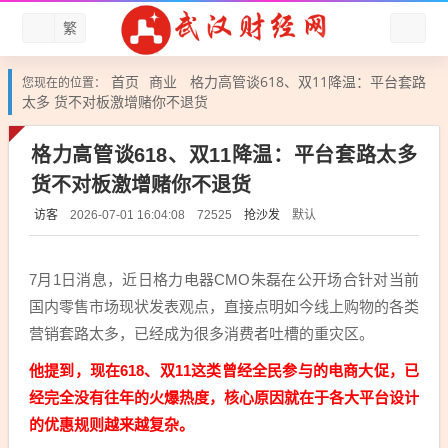
繁
首页
商业
格力高管谈618、双11降温：平台套路
您现在的位置：
太多 货不对板激增赌你不退货
格力高管谈618、双11降温：平台套路太多
货不对板激增赌你不退货
访客
抢沙发
默认
2026-07-01 16:04:08
72525
7月1日消息，近日格力电器CMO朱磊在公开场合针对当前
国内零售市场现状发表观点，直接点明如今线上购物的各类
营销套路太多，已经成为很多消费者吐槽的重灾区。
他提到，现在618、双11这类曾经全民参与的电商大促，已
经完全没有往年的火爆热度，核心原因就在于各大平台设计
的优惠规则越来越复杂。