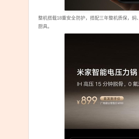
整机搭载18重安全防护，搭配三年整机质保，
厨具。