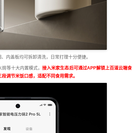
圈、内盖板均可拆卸清洗，日常打理十分便捷。
水焗等十大内置模式，
接入米家生态后可通过APP解锁上百道云端食
三段调节米饭口感，适配不同食用需求。