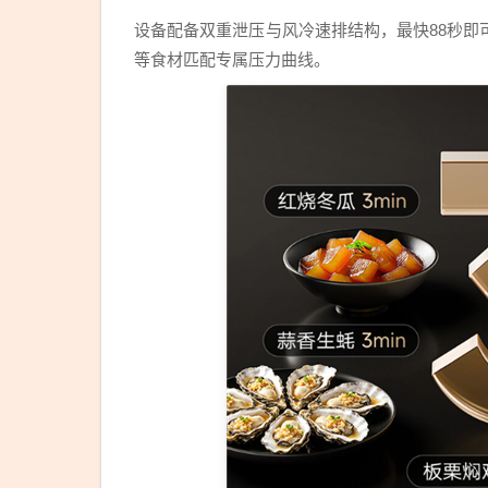
设备配备双重泄压与风冷速排结构，最快88秒
等食材匹配专属压力曲线。