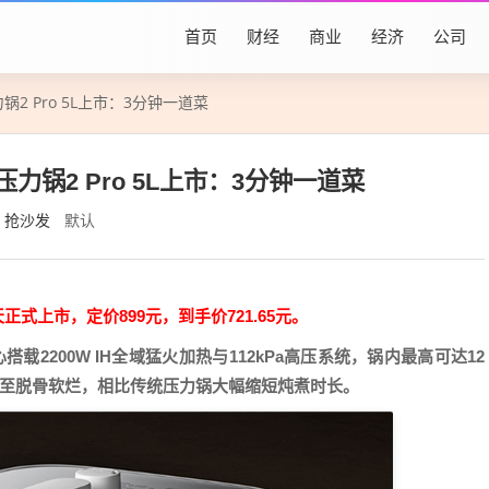
首页
财经
商业
经济
公司
2 Pro 5L上市：3分钟一道菜
力锅2 Pro 5L上市：3分钟一道菜
抢沙发
默认
天正式上市，定价899元，到手价721.65元。
载2200W IH全域猛火加热与112kPa高压系统，锅内最高可达12
炖至脱骨软烂，相比传统压力锅大幅缩短炖煮时长。