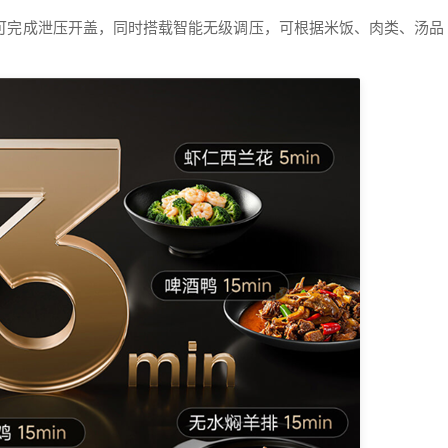
即可完成泄压开盖，同时搭载智能无级调压，可根据米饭、肉类、汤品