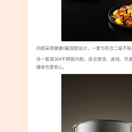
内胆采用健康0氟双胆设计，一套为符合二级不粘
另一套是304不锈钢内胆，适合煲汤、卤炖、
辅食也更安心。