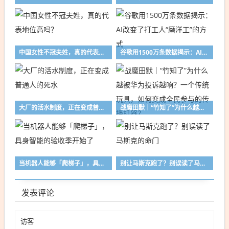
中国女性不冠夫姓，真的代表地位高吗？
谷歌用1500万条数据揭示：AI改变了打工人“磨洋工”的方式
大厂的活水制度，正在变成普通人的死水
战魔田默｜“竹知了”为什么越被华为投诉越响？一个传统玩具，如何变成全民参与的传播机器？
当机器人能够「爬梯子」，具身智能的验收季开始了
别让马斯克跑了？别误读了马斯克的命门
发表评论