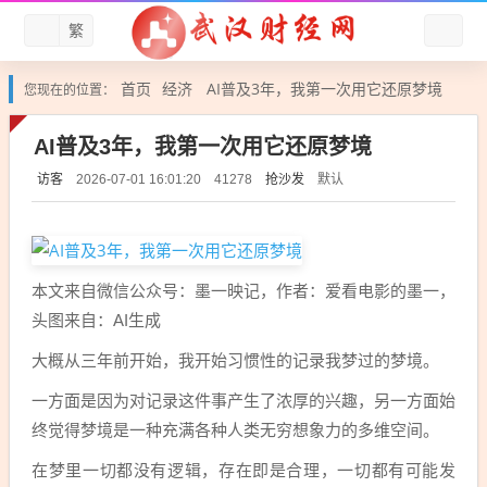
繁
首页
经济
AI普及3年，我第一次用它还原梦境
您现在的位置：
AI普及3年，我第一次用它还原梦境
访客
抢沙发
默认
2026-07-01 16:01:20
41278
本文来自微信公众号：墨一映记，作者：爱看电影的墨一，
头图来自：AI生成
大概从三年前开始，我开始习惯性的记录我梦过的梦境。
一方面是因为对记录这件事产生了浓厚的兴趣，另一方面始
终觉得梦境是一种充满各种人类无穷想象力的多维空间。
在梦里一切都没有逻辑，存在即是合理，一切都有可能发