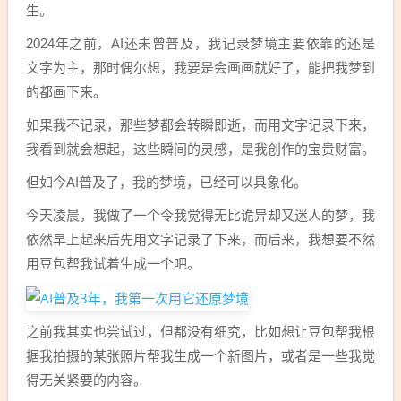
生。
2024年之前，AI还未曾普及，我记录梦境主要依靠的还是
文字为主，那时偶尔想，我要是会画画就好了，能把我梦到
的都画下来。
如果我不记录，那些梦都会转瞬即逝，而用文字记录下来，
我看到就会想起，这些瞬间的灵感，是我创作的宝贵财富。
但如今AI普及了，我的梦境，已经可以具象化。
今天凌晨，我做了一个令我觉得无比诡异却又迷人的梦，我
依然早上起来后先用文字记录了下来，而后来，我想要不然
用豆包帮我试着生成一个吧。
之前我其实也尝试过，但都没有细究，比如想让豆包帮我根
据我拍摄的某张照片帮我生成一个新图片，或者是一些我觉
得无关紧要的内容。