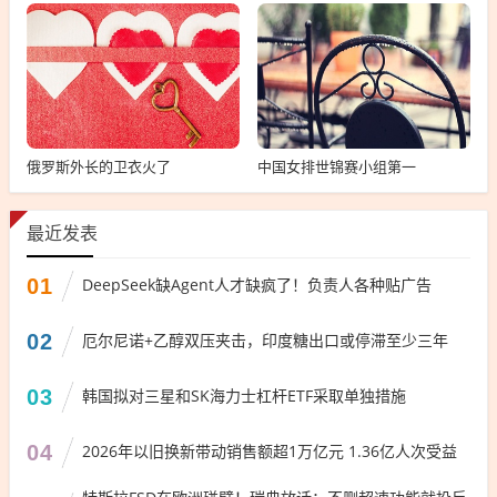
俄罗斯外长的卫衣火了
中国女排世锦赛小组第一
最近发表
01
DeepSeek缺Agent人才缺疯了！负责人各种贴广告
02
厄尔尼诺+乙醇双压夹击，印度糖出口或停滞至少三年
03
韩国拟对三星和SK海力士杠杆ETF采取单独措施
04
2026年以旧换新带动销售额超1万亿元 1.36亿人次受益