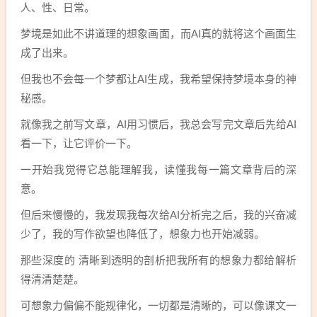
人、性、日常。
梦境是如此不讲道理的想象画面，而AI真的就将这个画面生
成了出来。
但我也不会每一个梦都让AI生成，我希望保持梦境本身的神
秘感。
就像我之前写文章，AI用习惯后，我总会写完文章后先给AI
看一下，让它评价一下。
一开始我觉得它总能理解我，读懂我每一篇文章背后的深
意。
但后来慢慢的，我发现我每次给AI分析完之后，我的兴奋减
少了，我的写作欲望也降低了，想象力也开始减弱。
那些深度的 清晰到透明的剖析把我所有的想象力都给解析
得清清楚楚。
可想象力偏偏不能规律化，一切都是清晰的，可以像课文一