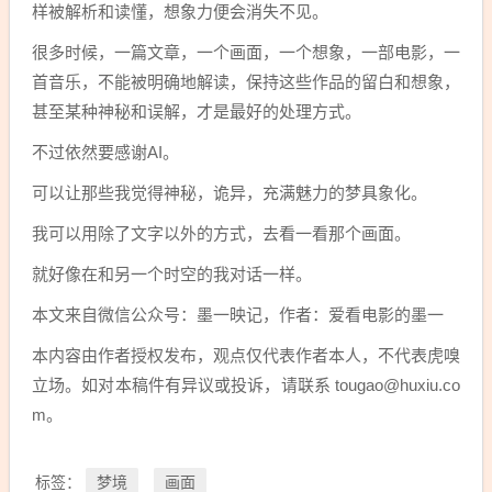
样被解析和读懂，想象力便会消失不见。
很多时候，一篇文章，一个画面，一个想象，一部电影，一
首音乐，不能被明确地解读，保持这些作品的留白和想象，
甚至某种神秘和误解，才是最好的处理方式。
不过依然要感谢AI。
可以让那些我觉得神秘，诡异，充满魅力的梦具象化。
我可以用除了文字以外的方式，去看一看那个画面。
就好像在和另一个时空的我对话一样。
本文来自微信公众号：墨一映记，作者：爱看电影的墨一
本内容由作者授权发布，观点仅代表作者本人，不代表虎嗅
立场。如对本稿件有异议或投诉，请联系 tougao@huxiu.co
m。
梦境
画面
标签：