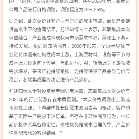
H）已向客户发布价格调整通知函，将在2026年第三季度对
公司产品进行价格调整，调整幅度为15%-25%。
据介绍，此次调价并非企业单方面的成本转嫁，而是产业链
供需变化下的协同结果。前述知情人士表示，芯联集成本次
调整结合了产业链成本现状与市场需求情况，兼顾上下游可
持续发展。根据通知函内容，2026年以来，全球半导体产
业链持续迎来结构性成本上涨，上游原材料、设备等环节的
成本压力逐步向下传导；与此同时，AI、新能源等下游领域
需求爆发，带来产能持续紧张。为持续保障产品品质与供应
稳定，芯联集成最终决定进行产品调价。
前述知情人士对投资参考网记者透露，芯联集成本次调价与
2021年的行业普涨存在本质区别。“本次价格调整由上游成
本刚性上涨、下游结构性长期需求双因素共同驱动，客户均
基于实际生产需求下达订单，不存在非理性囤货行为，中长
期价格体系具备稳定性，价格优化是成本合理传导、产品价
值匹配市场的客观结果。”