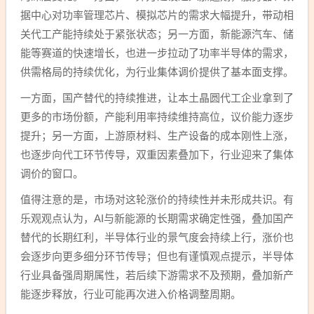
据中心对功率管理芯片、模拟芯片的需求大幅提升，带动相
关代工产能持续处于紧张状态；另一方面，新能源汽车、储
能等赛道的快速增长，也进一步拉动了功率半导体的需求，
供需格局的持续优化，为行业集体调价提供了基本面支撑。
一方面，国产替代的持续推进，让本土晶圆代工企业拿到了
更多的市场份额，产能利用率持续维持高位，议价能力逐步
提升；另一方面，上游原材料、生产设备的成本刚性上涨，
也逐步向代工环节传导，双重因素叠加下，行业迎来了集体
调价的窗口。
值得注意的是，市场对这轮涨价的持续性并未形成共识。有
乐观观点认为，AI与新能源的长期需求确定性强，叠加国产
替代的长期红利，半导体行业的景气度会持续上行，涨价也
会逐步向更多细分环节传导；但也有谨慎观点提示，半导体
行业具备强周期属性，若后续下游需求不及预期，叠加新产
能逐步释放，行业可能再次进入价格调整周期。