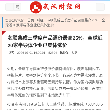
繁
首页
财经
芯联集成三季度产品调价最高25%，全
您现在的位置：
球近20家半导体企业已集体涨价
芯联集成三季度产品调价最高25%，全球近
20家半导体企业已集体涨价
访客
抢沙发
默认
2026-07-01 16:00:01
52894
近期，全球半导体全链条涨价潮持续深化，覆盖晶圆代工、
模拟芯片、功率器件等多个环节，背后AI算力需求爆发、原
材料成本上涨等多重驱动因素持续发酵。作为国内模拟与功
率代工领域的核心企业，
芯联集成
的一纸调价通知，再次将
半导体涨价的话题推到了市场聚光灯下。
投资参考网记者从知情人士处获悉，芯联集成（688469.S