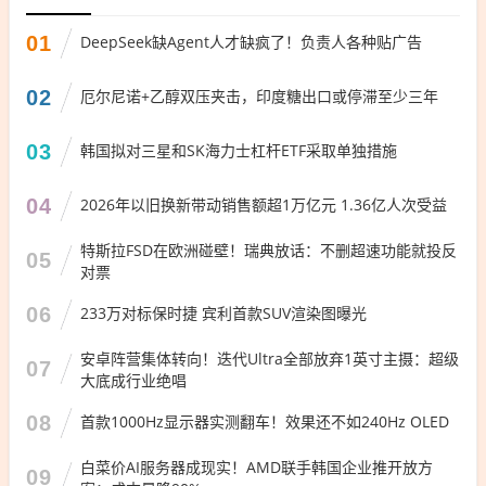
01
DeepSeek缺Agent人才缺疯了！负责人各种贴广告
02
厄尔尼诺+乙醇双压夹击，印度糖出口或停滞至少三年
03
韩国拟对三星和SK海力士杠杆ETF采取单独措施
04
2026年以旧换新带动销售额超1万亿元 1.36亿人次受益
特斯拉FSD在欧洲碰壁！瑞典放话：不删超速功能就投反
05
对票
06
233万对标保时捷 宾利首款SUV渲染图曝光
安卓阵营集体转向！迭代Ultra全部放弃1英寸主摄：超级
07
大底成行业绝唱
08
首款1000Hz显示器实测翻车！效果还不如240Hz OLED
白菜价AI服务器成现实！AMD联手韩国企业推开放方
09