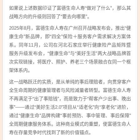
如果说上述数据印证了富德生命人寿“做对了什么”，那么其
战略方向的升级则回答了“要去向哪里”。
2025年8月，富德生命人寿在广州召开战略发布会，推出“健
康生命”新品牌，即“四全”保险＋服务客户需求解决方案体
系。同年11月，公司在河北石家庄举行健康险产品矩阵暨
服务升级发布会，“健康生命”与“美好生活”两大战略品牌首
次实现链接，将医疗、照护、养老三个场景融合在同一个框
架体系内。
这一战略跃迁的实质，是从单纯的事后理赔者，向贯穿客户
全生命周期的健康管理者与风险减量者转型。富德生命人寿
不再满足于“出了事赔钱”，而是致力于“帮客户少出事、晚出
事”——通过“美好生活2.0”项目从“适老化”向“享老化”进阶，
通过“健康生命”品牌构建“事前预防、事中管理、事后保障”
全周期健康服务体系。这种商业模式的重塑，使富德生命人
寿在存量竞争时代找到了新的价值锚点。