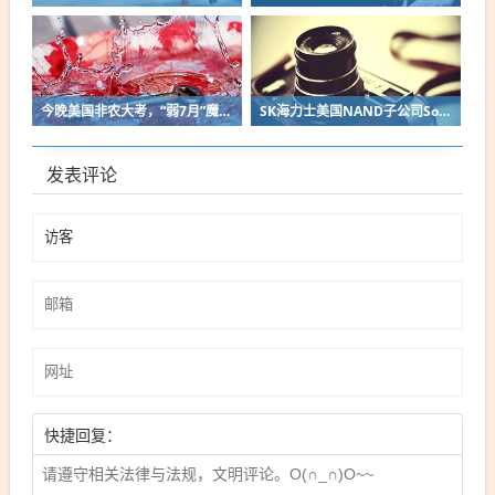
今晚美国非农大考，“弱7月”魔咒会重演吗？此前三年均不及预期
SK海力士美国NAND子公司Solidigm拟筹备上市，负债率4484%是硬伤
发表评论
快捷回复：