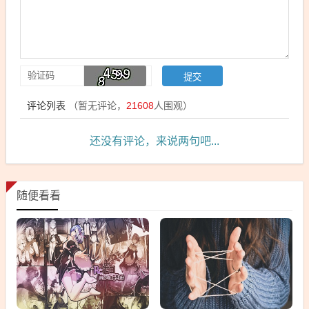
评论列表
（暂无评论，
21608
人围观）
还没有评论，来说两句吧...
随便看看