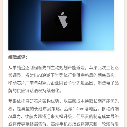
编辑点评：
从单纯追逐制程领先到主动规划产能避险，苹果此次工艺路
线调整，折射出AI浪潮下半导体行业供需格局的彻底重构。
移动芯片厂商与AI算力企业同台争夺先进晶圆，消费电子品
牌的供应链话语权持续弱化。
苹果依托自研芯片架构优势，以高额成本换取长期产能优先
权，是典型的长线布局策略。后续1.4nm落地后，移动终端
AI算力、续航表现将迎来大幅升级，但昂贵的制造成本最终
或将传导至终端售价，高端手机市场或将迎来新一轮涨价周