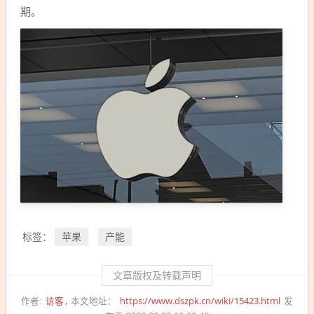
期。
苹果
产能
标签：
文章版权及转载声明
访客
https://www.dszpk.cn/wiki/15423.html
作者:
本文地址：
发