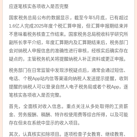
应逐笔核实各项收入是否完整
国家税务总局公布的数据显示，截至今年5月底，已有超过
1.6亿人完成2025年度个税汇算申报，但汇算申报期结束并
不意味着税务核查工作结束。国家税务总局税收科学研究所
副所长李平介绍，年度汇算期内及汇算期结束后，税务部门
会对纳税人申报信息的准确性进行审核，经核实后确实存在
疑点的，主管税务机关将提醒纳税人补正资料或更正申报。
税务部门在日常监管中发现涉税疑点后，通常会通过短信、
电话、个税App站内信等渠道向纳税人发送提示提醒，收到
提醒的纳税人可以登录自然人电子税务局或者个税App，逐
笔核实各项收入是否完整。
首先，全面核对收入信息。重点关注从多处取得的工资薪
金、劳务报酬、稿酬、特许权使用费等综合所得，以及可能
存在但未在系统中显示的收入项目。
其次，认真核实扣除项目。逐项检查子女教育、继续教育、