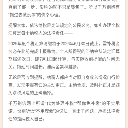
真到了那一步，影响的就不只是钱包了。所以千万别抱有
“拖过去就没事”的侥幸心理。
提醒大家，依法纳税是宪法规定的公民义务，如实办理个税
汇算是每个纳税人的法律责任——
2025年度个税汇算清缴将于‌2026年6月30日‌截止，需补税者
务必在此前完成申报缴纳。‌个人所得税的滞纳金从法定汇算
期届满次日，即7月1日起计算，与实际收到提醒的时间无
关。拖延时间越长，滞纳金累积越多。
无论是否收到提醒，纳税人都应当对照自身收入情况自行检
查，发现申报有误的主动更正。主动合规、及时补正才是避
免涉税风险的正确选择。
千万别信网上所谓“代为处理补税”“帮你免补缴”的不实承
诺，也别听信“不用理会”的说法。真出了问题，承担法律责
任的是纳税人自己。