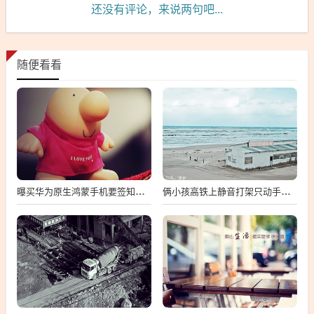
还没有评论，来说两句吧...
随便看看
曝买华为原生鸿蒙手机要签知情书
俩小孩高铁上静音打架只动手不动嘴