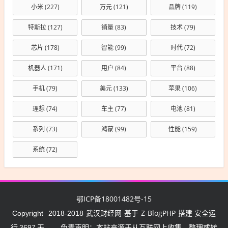
小米
(227)
万元
(121)
品牌
(119)
特斯拉
(127)
销量
(83)
技术
(79)
芯片
(178)
智能
(99)
时代
(72)
机器人
(171)
用户
(84)
平台
(88)
手机
(79)
美元
(133)
苹果
(106)
理想
(74)
车主
(77)
电池
(81)
系列
(73)
鸿蒙
(99)
性能
(159)
系统
(72)
鄂ICP备18001482号-15
武汉财经网
Z-BlogPHP
Copyright
2018-2018
基于
搭建 安全运
行
3697
天
免责声明：本站来源于从互联网上收集、整理或转