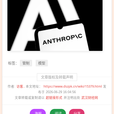
管制
模型
标签：
文章版权及转载声明
访客
https://www.dszpk.cn/wiki/15379.html
作者:
本文地址：
发
布于 2026-06-29 16:04:56
超链接形式
武汉财经网
文章转载或复制请以
并注明出处
海报
阅读
分享