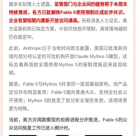
据多名知情人士透露，
监管部门与企业间的磋商将于本周末
持续推进，各方已就解除Fable 5使用限制达成初步共识，
企业有望短期内重新开放访问通道。
另有消息人士证实，美
方监管机构已拟定方案，计划尽快放开限制，具体落地细则
仍在敲定中。
此前，Anthropic已于当地时间周五披露，美国已批准其向
境内部分经认定的可信机构开放Claude Mythos 5模型，这
标志着两周前全面停用Mythos 5的管制措施迎来局部松
绑。
据悉，Fable 5与Mythos 5共享同一底层基础架构，但产品
定位存在明显差异：Fable 5面向普通大众，支持全社会公
开使用；Mythos 5则放宽了部分安全管控条款，适用场景
更为特殊。
当前，美方对两款模型的松绑进程分步推进，Fable 5的公
众访问恢复工作已进入倒计时。