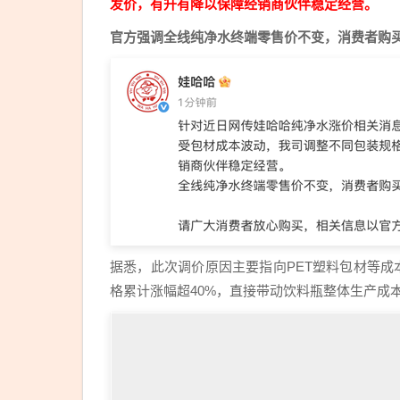
发价，有升有降以保障经销商伙伴稳定经营。
官方强调全线纯净水终端零售价不变，消费者购
据悉，此次调价原因主要指向PET塑料包材等成
格累计涨幅超40%，直接带动饮料瓶整体生产成