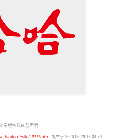
文章版权及转载声明
w.dszpk.cn/wiki/15368.html
发布于 2026-06-29 16:04:50