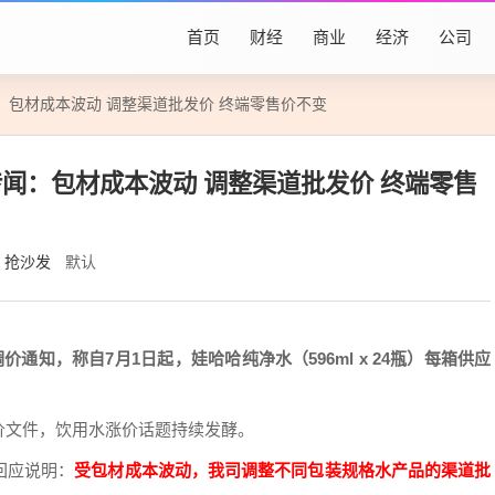
首页
财经
商业
经济
公司
：包材成本波动 调整渠道批发价 终端零售价不变
闻：包材成本波动 调整渠道批发价 终端零售
抢沙发
默认
通知，称自7月1日起，娃哈哈纯净水（596ml x 24瓶）每箱供应
价文件，饮用水涨价话题持续发酵。
回应说明：
受包材成本波动，我司调整不同包装规格水产品的渠道批