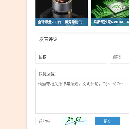
全球限量200台！魔鬼隐翅虫欧米伽L36 Ultra液冷预售：可动冷头售2999元
发表评论
快捷回复：