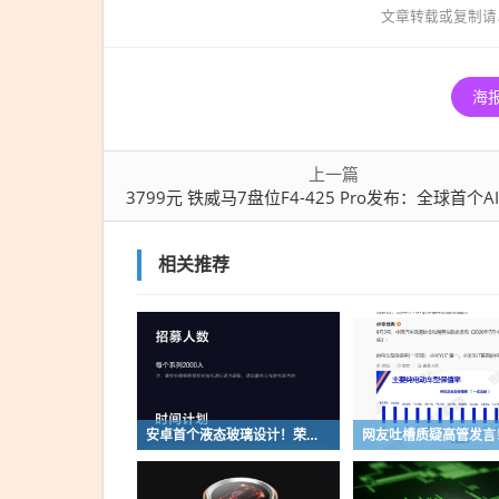
文章转载或复制请
F4-
425
Pro
海
发
布：
全球
上一篇
3799元 铁威马7盘位F4-425 Pro发布：全球首个AI原生N
首个
AI原
生
相关推荐
NAS
安卓首个液态玻璃设计！荣耀MagicOS 11内测招募开启：17款机型首批升级