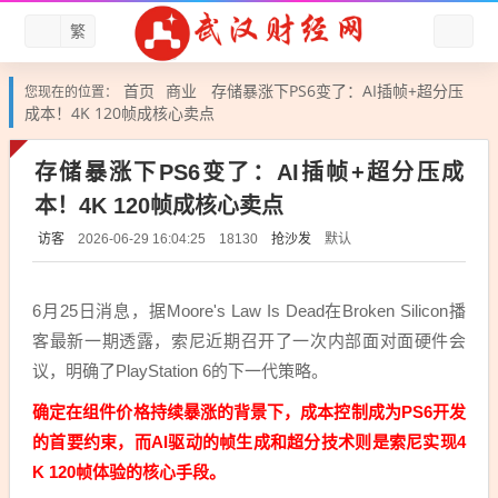
繁
首页
商业
存储暴涨下PS6变了：AI插帧+超分压
您现在的位置：
成本！4K 120帧成核心卖点
存储暴涨下PS6变了：AI插帧+超分压成
本！4K 120帧成核心卖点
访客
抢沙发
默认
2026-06-29 16:04:25
18130
6月25日消息，据Moore's Law Is Dead在Broken Silicon播
客最新一期透露，索尼近期召开了一次内部面对面硬件会
议，明确了PlayStation 6的下一代策略。
确定在组件价格持续暴涨的背景下，成本控制成为PS6开发
的首要约束，而AI驱动的帧生成和超分技术则是索尼实现4
K 120帧体验的核心手段。