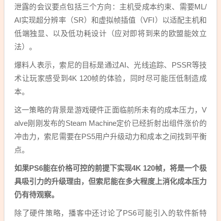
泄露的会议要点包括三个方向：主机受成本约束、需要ML/
AI实现超分辨率（SR）和虚拟帧插值（VFI）以适配主机和
低端独显、以及低功耗设计（应对即将到来的欧盟能效立
法）。
爆料人表示，索尼的目标是通过AI、光线追踪、PSSR等技
术让玩家感受到4K 120帧的体验，同时尽可能压低制造成
本。
这一策略的背景是游戏硬件正面临前所未有的成本压力，V
alve刚刚发布的Steam Machine定价已经折射出组件涨价的
冲击力，索尼需要在PS5用户升级动力和成本之间找到平衡
点。
如果PS6能在价格可控的前提下实现4K 120帧，将是一个极
具吸引力的升级理由，但索尼能在多大程度上消化成本压力
仍有待观察。
除了硬件策略，播客中还讨论了PS6可能引入的软件新特