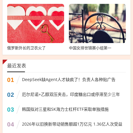
俄罗斯外长的卫衣火了
中国女排世锦赛小组第一
最近发表
01
DeepSeek缺Agent人才缺疯了！负责人各种贴广告
02
厄尔尼诺+乙醇双压夹击，印度糖出口或停滞至少三年
03
韩国拟对三星和SK海力士杠杆ETF采取单独措施
04
2026年以旧换新带动销售额超1万亿元 1.36亿人次受益