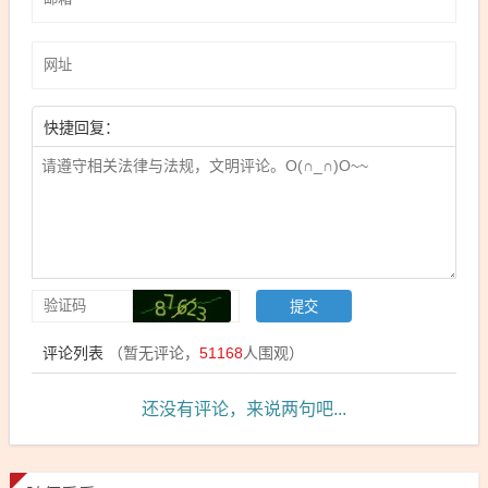
快捷回复：
评论列表
（暂无评论，
51168
人围观）
还没有评论，来说两句吧...