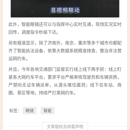
此外，智能眼镜还可以与指挥中心实时互通，现场实况实时
回传，调度指令秒级下达。
另有报道显示，除了济南外，南京、重庆等多个城市也都配
齐了智能执法设备，依靠大数据系统精准排查、整治非法营
运网约车。
并且，今年各地交通部门监管实行线上线下两手抓：线上盯
紧各大网约车平台，要求平台严格审核驾驶员和车辆资质，
严禁向无证车辆派单，从源头堵住漏洞；线下在车站、商
圈、景区等地，持续严打黑网约车。
眼镜
智能
标签：
文章版权及转载声明