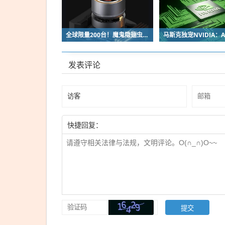
全球限量200台！魔鬼隐翅虫欧米伽L36 Ultra液冷预售：可动冷头售2999元
发表评论
快捷回复：