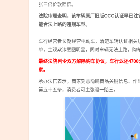
张三倍价款赔偿。
法院审理查明，该车辆原厂旧版CCC认证早已
能合法上路的违规车型。
车行经营者长期经营电动车，清楚车辆认证相关
单，主观欺诈意图明显，同时车辆无法上路，购
最终法院判令双方解除购车协议，车行返还4700
家。
承办法官表示，商家刻意隐瞒商品关键信息、作
第五十五条，消费者可主张退一赔三。