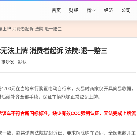
首页
财经
商业
经济
公司
上牌 消费者起诉 法院:退一赔三
无法上牌 消费者起诉 法院:退一赔三
抢沙发
默认
花费4700元在当地车行购置电动自行车，交易时商家仅开具简易收据，
诺后续补齐全部手续，保证车辆能够正常登记上牌。
示该车不符合新国标标准，缺少有效CCC强制认证，无法完成上牌流
成一致，赵某遂向法院提起诉讼，要求解除购车合同、全额退款并主