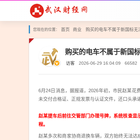
首页
商业
购买的电车不属于新国标无法
您现在的位置：
购买的电车不属于新国标
访客
2026-06-29 16:04:09
66582
6月24日消息，据报道，2026年初，市民赵某
未交付合格证、正规发票与认证文件，还口头承
赵某提车后前往交管部门办理号牌，系统核查显
程。
赵某多次和商家协商退换车辆，双方始终无法达