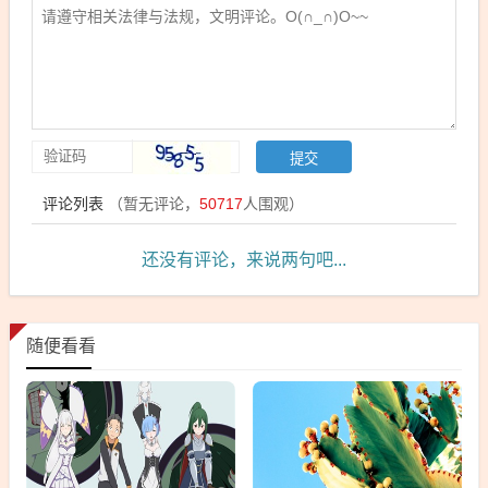
评论列表
（暂无评论，
50717
人围观）
还没有评论，来说两句吧...
随便看看