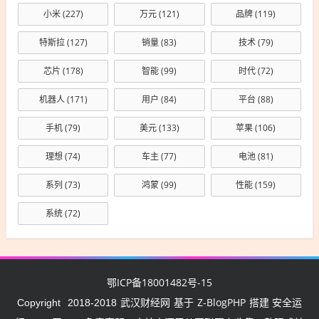
小米
(227)
万元
(121)
品牌
(119)
特斯拉
(127)
销量
(83)
技术
(79)
芯片
(178)
智能
(99)
时代
(72)
机器人
(171)
用户
(84)
平台
(88)
手机
(79)
美元
(133)
苹果
(106)
理想
(74)
车主
(77)
电池
(81)
系列
(73)
鸿蒙
(99)
性能
(159)
系统
(72)
鄂ICP备18001482号-15
武汉财经网
Z-BlogPHP
Copyright
2018-2018
基于
搭建 安全运