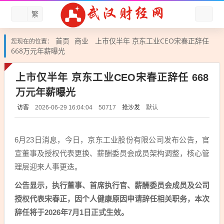
繁
首页
商业
上市仅半年 京东工业CEO宋春正辞任
您现在的位置：
668万元年薪曝光
上市仅半年 京东工业CEO宋春正辞任 668
万元年薪曝光
访客
抢沙发
默认
2026-06-29 16:04:04
50717
6月23日消息，今日，京东工业股份有限公司发布公告，官
宣董事及授权代表更换、薪酬委员会成员架构调整，核心管
理层迎来人事更迭。
公告显示，执行董事、首席执行官、薪酬委员会成员及公司
授权代表宋春正，因个人健康原因申请辞任相关职务，本次
辞任将于2026年7月1日正式生效。