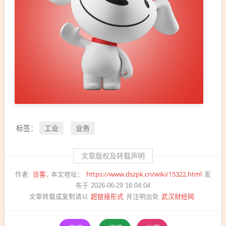
工业
业务
标签：
文章版权及转载声明
访客
https://www.dszpk.cn/wiki/15322.html
作者:
本文地址：
发
布于 2026-06-29 16:04:04
超链接形式
武汉财经网
文章转载或复制请以
并注明出处