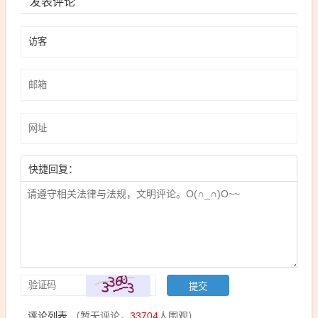
发表评论
快捷回复：
评论列表
（暂无评论，
33704
人围观）