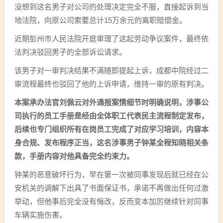
没想到这名男子对公司的处理决定完全不服，直接起诉到当
地法院，向原公司索要总计15万余元的离职赔偿金。
近期彭州市人民法院开庭审理了这起劳动争议案件，最终依
法判决驳回男子的全部诉讼请求。
该男子对一审判决结果不满随即提起上诉，成都中院经过二
审流程最终也驳回了他的上诉申请，维持一审的原有判决。
本案承办法官刘佩云对外通报案情细节时明确说明，涉事公
司执行的员工手册是经由全体职工代表民主流程制定发布，
后续也专门组织所有在岗员工完成了对应学习培训，内容本
身合规、发布程序正当，这名涉事男子钟某全程知晓相关条
款，手册内容对他具备完全约束力。
钟某的恶意破坏行为，早在第一次被同事发现后就已经在公
安机关的调解下出具了书面保证书，承诺不再做出任何过激
举动，但他事后完全没有悔改，反而变本加厉继续针对同事
车辆实施伤害。