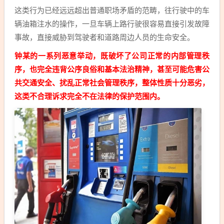
这类行为已经远远超出普通职场矛盾的范畴，往行驶中的车
辆油箱注水的操作，一旦车辆上路行驶很容易直接引发故障
事故，直接威胁到驾驶者和道路周边人员的生命安全。
钟某的一系列恶意举动，既破坏了公司正常的内部管理秩
序，也完全违背公序良俗和基本法治精神，甚至可能危害公
共交通安全、扰乱正常社会管理秩序，整体性质十分恶劣，
这类不合理诉求完全不在法律的保护范围内。