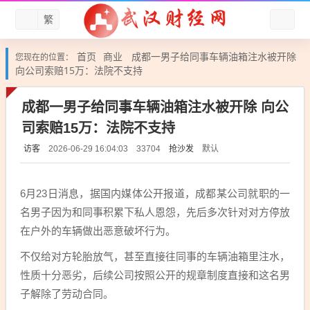
繁
首页
商业
成都一男子给同事车辆油箱注水被开除
您现在的位置：
向公司索赔15万：法院不支持
成都一男子给同事车辆油箱注水被开除 向公
司索赔15万：法院不支持
访客
抢沙发
默认
2026-06-29 16:04:03
33704
6月23日消息，据国内媒体公开报道，成都某公司就职的一
名男子因为和同事积累下私人恩怨，先后多次针对对方停放
在户外的车辆做出恶意破坏行为。
不仅给对方轮胎放气，甚至直接往同事的车辆油箱里注水，
性质十分恶劣，后续公司按照公开的规章制度直接和这名男
子解除了劳动合同。