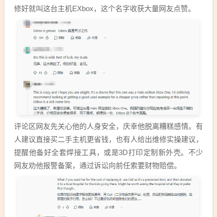
修好就叫这台主机EXbox，这个名字收获大量网友点赞。
评论区网友先关心他的人身安全，庆幸他脱离糟糕感情。有
人建议直接买二手主机更省钱，也有人给出维修实操建议，
提醒他备好全套焊接工具，或是3D打印定制新外壳。不少
网友劝他报警备案，通过诉讼向前任索要财物赔偿。