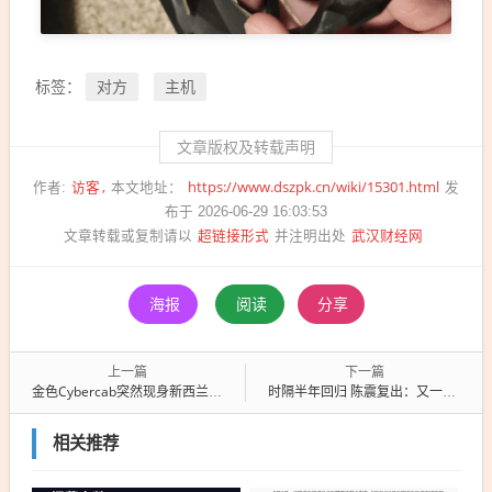
对方
主机
标签：
文章版权及转载声明
访客
https://www.dszpk.cn/wiki/15301.html
作者:
本文地址：
发
布于 2026-06-29 16:03:53
超链接形式
武汉财经网
文章转载或复制请以
并注明出处
海报
阅读
分享
上一篇
下一篇
金色Cybercab突然现身新西兰！特斯拉无人出租要搞冬季耐寒测试
时隔半年回归 陈震复出：又一次成长 感恩大家
相关推荐