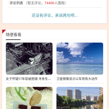
评论列表
（暂无评论，
74406
人围观）
还没有评论，来说两句吧...
随便看看
卫星图像显示以军将有大动作
女子怀疑57年前被抱错 寻亲生父母