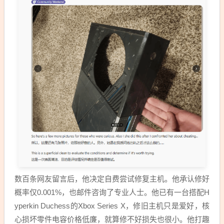
数百条网友留言后，他决定自费尝试修复主机。他承认修好
概率仅0.001%，也邮件咨询了专业人士。他已有一台搭配H
yperkin Duchess的Xbox Series X，修旧主机只是爱好，核
心损坏零件电容价格低廉，就算修不好损失也很小。他打趣