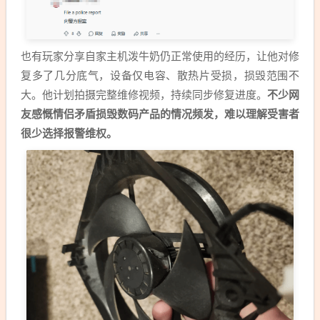
也有玩家分享自家主机泼牛奶仍正常使用的经历，让他对修
复多了几分底气，设备仅电容、散热片受损，损毁范围不
大。他计划拍摄完整维修视频，持续同步修复进度。
不少网
友感慨情侣矛盾损毁数码产品的情况频发，难以理解受害者
很少选择报警维权。