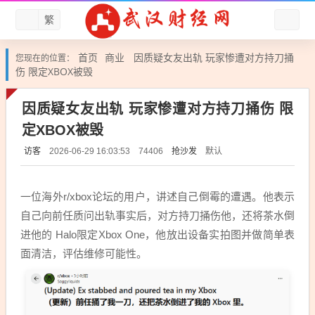
繁
首页
商业
因质疑女友出轨 玩家惨遭对方持刀捅
您现在的位置：
伤 限定XBOX被毁
因质疑女友出轨 玩家惨遭对方持刀捅伤 限
定XBOX被毁
访客
抢沙发
默认
2026-06-29 16:03:53
74406
一位海外r/xbox论坛的用户，讲述自己倒霉的遭遇。他表示
自己向前任质问出轨事实后，对方持刀捅伤他，还将茶水倒
进他的 Halo限定Xbox One，他放出设备实拍图并做简单表
面清洁，评估维修可能性。