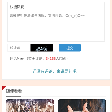
快捷回复：
评论列表
（暂无评论，
34165
人围观）
还没有评论，来说两句吧...
随便看看