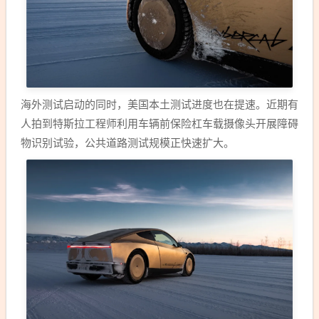
海外测试启动的同时，美国本土测试进度也在提速。近期有
人拍到特斯拉工程师利用车辆前保险杠车载摄像头开展障碍
物识别试验，公共道路测试规模正快速扩大。