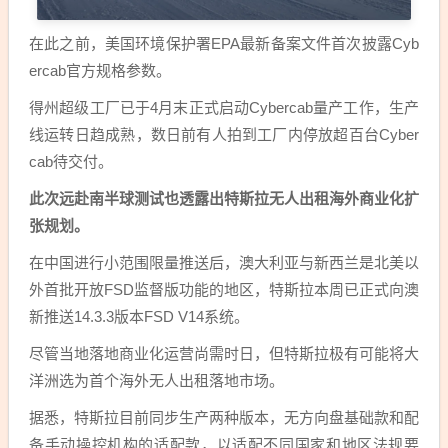
在此之前，美国环境保护署EPA最新备案文件首次披露Cyb
ercab官方规格参数。
得州超级工厂已于4月末正式启动Cybercab量产工作，生产
线运转日趋成熟，数日前有人拍到工厂内停放超百台Cyber
cab待交付。
此次远赴南半球测试也透露出特斯拉无人出租海外商业化扩
张规划。
在中国进行小范围限量推送后，澳大利亚与新西兰是北美以
外首批开放FSD监督版功能的地区，特斯拉本周已正式向澳
新推送14.3.3版本FSD V14系统。
尽管当地落地商业化运营尚需时日，但特斯拉极有可能将大
洋洲选为首个海外无人出租落地市场。
据悉，特斯拉目前同步生产两种版本，无方向盘基础款和配
备手动操控机构的适配款，以适配不同国家和地区法规要