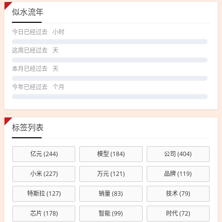
似水流年
今日已经过去
小时
这周已经过去
天
本月已经过去
天
今年已经过去
个月
标签列表
亿元
(244)
模型
(184)
公司
(404)
小米
(227)
万元
(121)
品牌
(119)
特斯拉
(127)
销量
(83)
技术
(79)
芯片
(178)
智能
(99)
时代
(72)