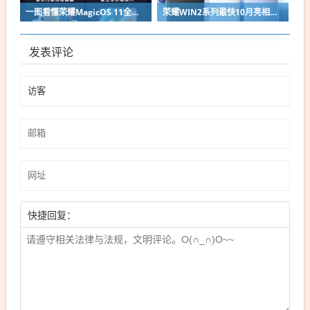
一图看懂荣耀MagicOS 11全新双架构：安卓底层重构 液态玻璃效果拉满
荣耀WIN2系列最快10月亮相：2nm芯片+万级电池组合同档唯一
发表评论
快捷回复：