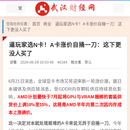
繁
首页
商业
逼玩家选N卡！A卡涨价自捅一刀：这
您现在的位置：
下更没人买了
逼玩家选N卡！A卡涨价自捅一刀：这下更
没人买了
访客
抢沙发
默认
2026-06-29 16:03:48
46184
6月21日消息，全球显卡市场又将迎来新一轮涨价潮。据日
本媒体及供应链消息，受GDDR内存颗粒供应持续恶化影
响，
AMD计划最快于7月起将GPU与VRAM捆绑的套装供
货价上调10%至15%，这将是AMD半年内第二次因内存成
本上涨调价。
这一决定对本就处境艰难的A卡来说无异于自捅一刀
。今年