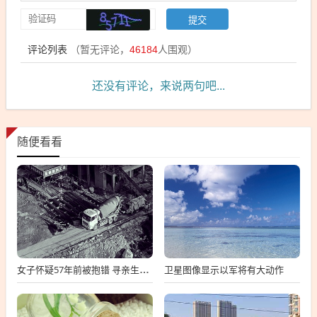
评论列表
（暂无评论，
46184
人围观）
还没有评论，来说两句吧...
随便看看
卫星图像显示以军将有大动作
女子怀疑57年前被抱错 寻亲生父母