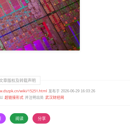
文章版权及转载声明
w.dszpk.cn/wiki/15251.html
发布于 2026-06-29 16:03:26
超链接形式
武汉财经网
以
并注明出处
报
阅读
分享