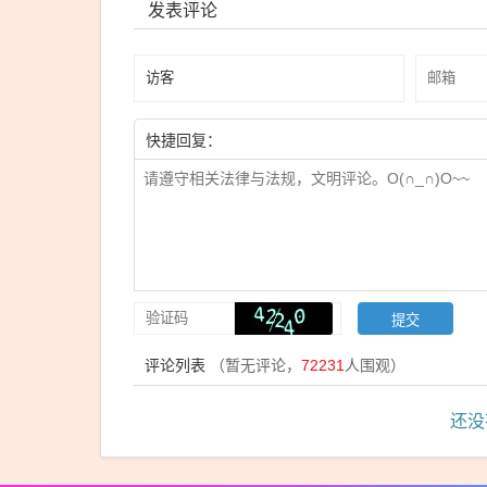
发表评论
快捷回复：
评论列表
（暂无评论，
72231
人围观）
还没