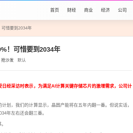
首页
财经
商业
经济
公司
！可惜要到2034年
%！可惜要到2034年
抢沙发
默认
受日经采访时表示，为满足AI计算关键存储芯片的激增需求，公司计
的计划，我们的计算显示，晶圆产能将在五年内翻一番。但说实话，
034年左右还会翻三番。
够。