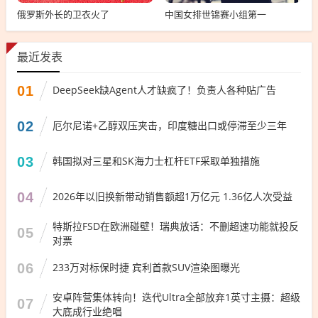
俄罗斯外长的卫衣火了
中国女排世锦赛小组第一
最近发表
01
DeepSeek缺Agent人才缺疯了！负责人各种贴广告
02
厄尔尼诺+乙醇双压夹击，印度糖出口或停滞至少三年
03
韩国拟对三星和SK海力士杠杆ETF采取单独措施
04
2026年以旧换新带动销售额超1万亿元 1.36亿人次受益
特斯拉FSD在欧洲碰壁！瑞典放话：不删超速功能就投反
05
对票
06
233万对标保时捷 宾利首款SUV渲染图曝光
安卓阵营集体转向！迭代Ultra全部放弃1英寸主摄：超级
07
大底成行业绝唱