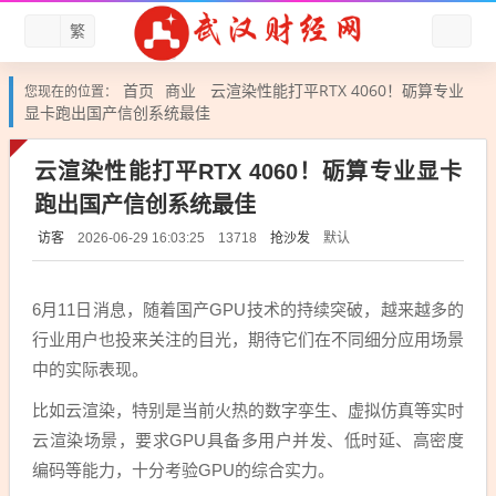
繁
首页
商业
云渲染性能打平RTX 4060！砺算专业
您现在的位置：
显卡跑出国产信创系统最佳
云渲染性能打平RTX 4060！砺算专业显卡
跑出国产信创系统最佳
访客
抢沙发
默认
2026-06-29 16:03:25
13718
6月11日消息，随着国产GPU技术的持续突破，越来越多的
行业用户也投来关注的目光，期待它们在不同细分应用场景
中的实际表现。
比如云渲染，特别是当前火热的数字孪生、虚拟仿真等实时
云渲染场景，要求GPU具备多用户并发、低时延、高密度
编码等能力，十分考验GPU的综合实力。