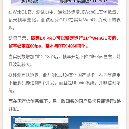
在WebGL官方测试页中，通过逐步增加WebGL实例数量、
记录帧率变化，测试砺算GPU在实际WebGL负载下的表
现。
结果显示，
砺算LX PRO可以稳定运行11个WebGL实例，
帧率稳定在60fps，基本与RTX 4060持平。
当实例数增加到12-13个后，帧率开始下降到50fps左右，并
且波动较大。
据评测团队透露，此前测试过的其他国产显卡，在同等应用
下最多只能达到5个并发，而且是Ubuntu系统，并非信创系
统。
而在国产信创系统下，另一款知名的国产显卡只能运行3路
并发。