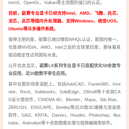
irectX、OpenGL、Vulkan等主流图形接口的认证。
目前，砺算专业显卡已经支持Intel、AMD、飞腾、兆芯、
龙芯、此芯等国内外处理器，支持Windows、统信UOS、
Ubuntu等众多操作系统。
值得注意的是，砺算已通过微软WHQL认证，是国内唯一，
也是继NVIDIA、AMD、Intel之后的全球第四家，意味着其
驱动稳定性达到国际水准。
公开信息显示，
砺算LX系列专业显卡已适配优化50余款专
业应用、近10款数字孪生应用。
其中在图形场景适配上，包括AutoCAD、Fusion360、Inve
ntor、Revit、Solidworks、SolidEdge、ZWsoft等十余款CA
D设计类软件，CINEMA 4D、Blender、Maya、3ds Max、
ZBRUSH、ENSCAPE、Bentley等近20款3D建模与渲染类
软件，SAI2、KRITA、Davinci、Houdini、Photoshop、Illus
trator、Animation等十余款图像处理与视频编辑类软件。