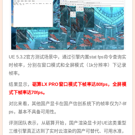
UE 5.3.2官方测试场景中，通过引擎内置stat fps命令查询实
时帧率，分别在窗口模式和全屏模式（1k分辨率）下记录
帧率。
结果显示，
砺算LX PRO窗口模式下帧率达80fps，全屏模
式下帧率达70fps。
对比来看，其他国产显卡在国产信创系统下的帧率仅为7-8f
ps，基本不具备可用性。
评测团队表示，从砺算开始，国产渲染显卡对UE这类重型
三维引擎真正达到了实时云渲染的国产可替代、可用水准，