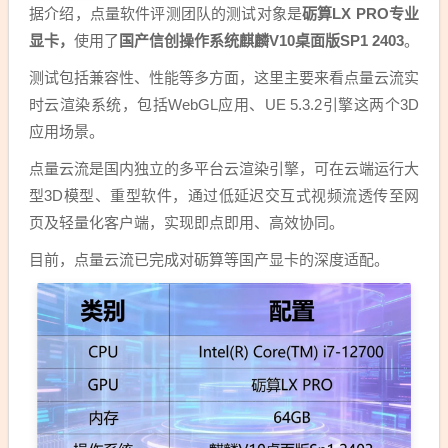
据介绍，点量软件评测团队的测试对象是
砺算LX PRO专业
显卡，
使用了
国产信创操作系统麒麟V10桌面版SP1 2403
。
测试包括兼容性、性能等多方面，这里主要来看点量云流实
时云渲染系统，包括WebGL应用、UE 5.3.2引擎这两个3D
应用场景。
点量云流是国内独立的多平台云渲染引擎，可在云端运行大
型3D模型、重型软件，通过低延迟交互式视频流透传至网
页及轻量化客户端，实现即点即用、高效协同。
目前，点量云流已完成对砺算等国产显卡的深度适配。