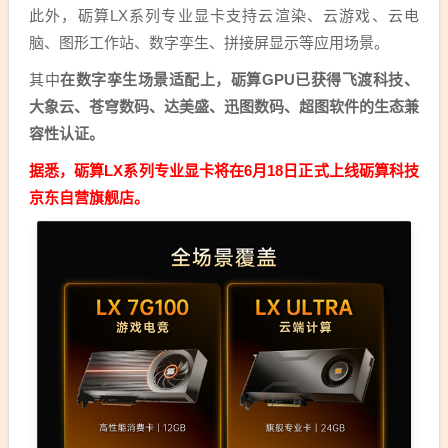
此外，砺算LX系列专业显卡支持云渲染、云游戏、云电
脑、图形工作站、数字孪生、拼接屏显示等应用场景。
其中
在数字孪生场景适配上，砺算GPU已获得飞渡科技、
大象云、苍穹数码、达美盛、迅图数码、超图软件的生态兼
容性认证。
据悉，砺算LX系列专业显卡将在6月18日正式上线砺算科技
京东自营旗舰店。