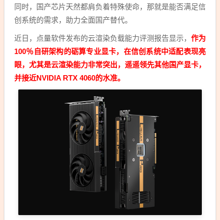
同时，国产芯片天然都肩负着特殊使命，那就是能否满足信
创系统的需求，助力全面国产替代。
近日，点量软件发布的云渲染负载能力评测报告显示，
作为
100％自研架构的砺算专业显卡，在信创系统中适配表现亮
眼，尤其是云渲染能力非常突出，遥遥领先其他国产显卡，
并接近NVIDIA RTX 4060的水准。