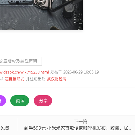
文章版权及转载声明
w.dszpk.cn/wiki/15238.html
发布于 2026-06-29 16:03:19
超链接形式
武汉财经网
以
并注明出处
报
阅读
分享
下一篇
全免费
到手599元 小米米家首款便携咖啡机发布：胶囊、咖啡粉一机搞定