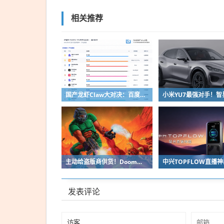
相关推荐
国产龙虾Claw大对决：百度第一、小米第二
主动给盗版商供货！Doom之父自曝曾向中国贱卖空包装
发表评论