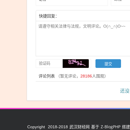
快捷回复：
评论列表
（暂无评论，
28186
人围观）
还没
武汉财经网
Z-BlogPHP
Copyright
2018-2018
基于
搭建