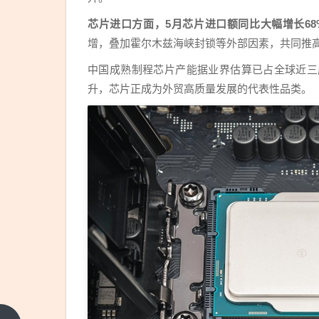
芯片进口方面，5月芯片进口额同比大幅增长68
增，叠加霍尔木兹海峡封锁等外部因素，共同推
中国成熟制程芯片产能据业界估算已占全球近三
升，芯片正成为外贸高质量发展的代表性品类。