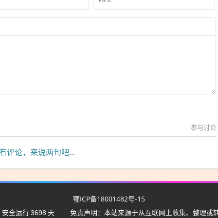
参与讨论
有评论，来说两句吧...
鄂ICP备18001482号-15
 安全运行
3698
天
免责声明：本站来源于从互联网上收集、整理或转