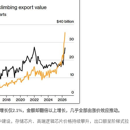
增长仅2.1%，金额却翻倍以上增长，几乎全部由涨价效应推动。
集中建设。存储芯片、高端逻辑芯片价格持续攀升，出口额呈阶梯式拉