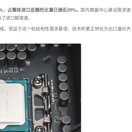
%，占整体进口总额的比重已接近20%。
国内数据中心建设需求激
高了进口额增速。
成。受益于这一轮结构性需求暴增，技术积累正转化为出口量价齐