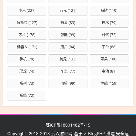
小米
(227)
万元
(121)
品牌
(119)
特斯拉
(127)
销量
(83)
技术
(79)
芯片
(178)
智能
(99)
时代
(72)
机器人
(171)
用户
(84)
平台
(88)
手机
(79)
美元
(133)
苹果
(106)
理想
(74)
车主
(77)
电池
(81)
系列
(73)
鸿蒙
(99)
性能
(159)
系统
(72)
鄂ICP备18001482号-15
武汉财经网
Z-BlogPHP
Copyright
2018-2018
基于
搭建 安全运