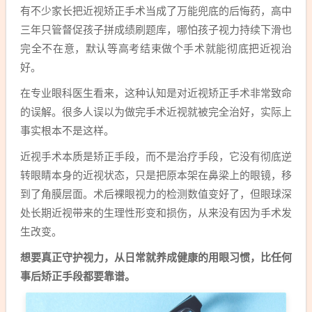
有不少家长把近视矫正手术当成了万能兜底的后悔药，高中
三年只管督促孩子拼成绩刷题库，哪怕孩子视力持续下滑也
完全不在意，默认等高考结束做个手术就能彻底把近视治
好。
在专业眼科医生看来，这种认知是对近视矫正手术非常致命
的误解。很多人误以为做完手术近视就被完全治好，实际上
事实根本不是这样。
近视手术本质是矫正手段，而不是治疗手段，它没有彻底逆
转眼睛本身的近视状态，只是把原本架在鼻梁上的眼镜，移
到了角膜层面。术后裸眼视力的检测数值变好了，但眼球深
处长期近视带来的生理性形变和损伤，从来没有因为手术发
生改变。
想要真正守护视力，从日常就养成健康的用眼习惯，比任何
事后矫正手段都要靠谱。