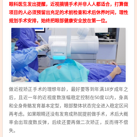
眼科医生发出提醒，近视摘镜手术并非人人都适合，打算做
项目的人必须预留出充足的术前检查和术后休养时间，理性
规划手术安排，始终把眼部健康安全放在第一位。
做近视矫正手术的理想年龄，最好要等到年满18岁成年之
后，且近一年的近视度数涨幅稳定控制在50度以内，身高
和全身骨骼发育基本定型，眼部整体状态完全进入稳定区间
再考虑。如果眼睛还没有发育成熟就提前做手术，术后大概
率会出现度数反弹，后续还要再做二次矫正，反而得不偿
失。