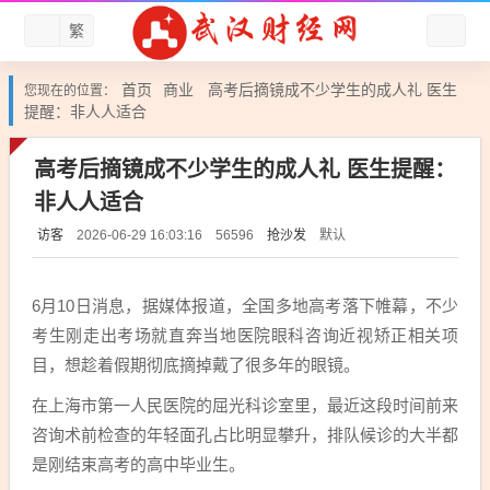
繁
首页
商业
高考后摘镜成不少学生的成人礼 医生
您现在的位置：
提醒：非人人适合
高考后摘镜成不少学生的成人礼 医生提醒：
非人人适合
访客
抢沙发
默认
2026-06-29 16:03:16
56596
6月10日消息，据媒体报道，全国多地高考落下帷幕，不少
考生刚走出考场就直奔当地医院眼科咨询近视矫正相关项
目，想趁着假期彻底摘掉戴了很多年的眼镜。
在上海市第一人民医院的屈光科诊室里，最近这段时间前来
咨询术前检查的年轻面孔占比明显攀升，排队候诊的大半都
是刚结束高考的高中毕业生。