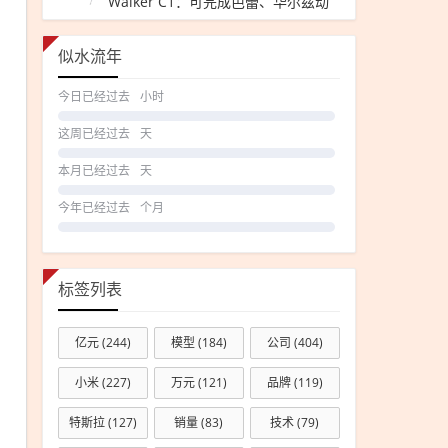
Walker C1：可完成芭蕾、华尔兹动
作
似水流年
今日已经过去
小时
这周已经过去
天
本月已经过去
天
今年已经过去
个月
标签列表
亿元
(244)
模型
(184)
公司
(404)
小米
(227)
万元
(121)
品牌
(119)
特斯拉
(127)
销量
(83)
技术
(79)