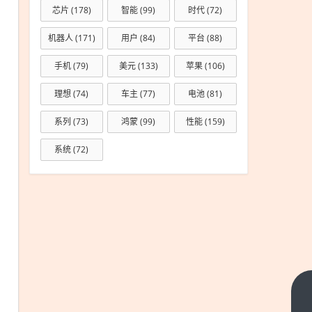
芯片
(178)
智能
(99)
时代
(72)
机器人
(171)
用户
(84)
平台
(88)
手机
(79)
美元
(133)
苹果
(106)
理想
(74)
车主
(77)
电池
(81)
系列
(73)
鸿蒙
(99)
性能
(159)
系统
(72)
华