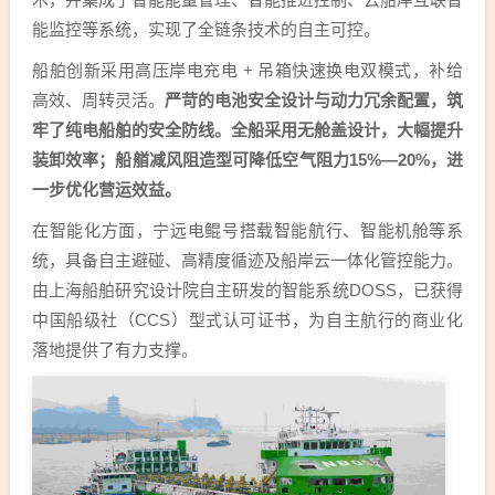
能监控等系统，实现了全链条技术的自主可控。
船舶创新采用高压岸电充电 + 吊箱快速换电双模式，补给
高效、周转灵活。
严苛的电池安全设计与动力冗余配置，筑
牢了纯电船舶的安全防线。全船采用无舱盖设计，大幅提升
装卸效率；船艏减风阻造型可降低空气阻力15%—20%，进
一步优化营运效益。
在智能化方面，宁远电鲲号搭载智能航行、智能机舱等系
统，具备自主避碰、高精度循迹及船岸云一体化管控能力。
由上海船舶研究设计院自主研发的智能系统DOSS，已获得
中国船级社（CCS）型式认可证书，为自主航行的商业化
落地提供了有力支撑。