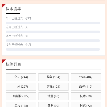
似水流年
今日已经过去
小时
这周已经过去
天
本月已经过去
天
今年已经过去
个月
标签列表
亿元
(244)
模型
(184)
公司
(404)
小米
(227)
万元
(121)
品牌
(119)
特斯拉
(127)
销量
(83)
技术
(79)
芯片
(178)
智能
(99)
时代
(72)