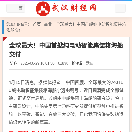
繁
首页
商业
全球最大！中国首艘纯电动智能集装箱
您现在的位置：
海船交付
全球最大！中国首艘纯电动智能集装箱海船
交付
访客
抢沙发
默认
2026-06-29 16:01:56
61890
4月15日消息，据媒体报道，
中国首艘、全球最大的740TE
U纯电动智能集装箱海船宁远电鲲号，近日圆满完成全部试
验，正式交付启航。
该船由中船集团上海船舶研究设计院自
主研发设计，中船集团第七〇四研究所提供新型纯电推进系
统，以零碳、智能、高效三大突破，开启我国沿海集装箱运
输绿色转型的新篇章。