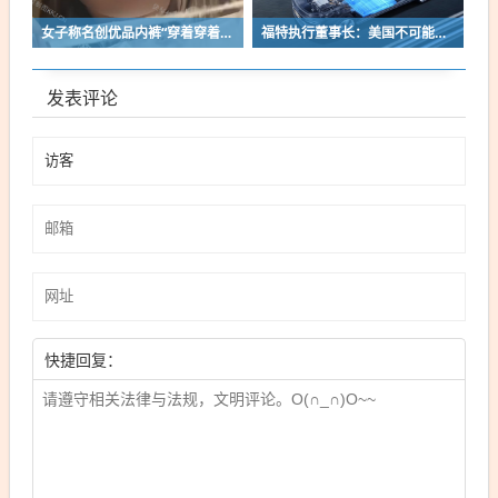
女子称名创优品内裤“穿着穿着掉了”让其颜面尽失 品牌方客服回应：已启动紧急调查
福特执行董事长：美国不可能永远把中国车企挡在门外 进来也有信心击败
发表评论
快捷回复：