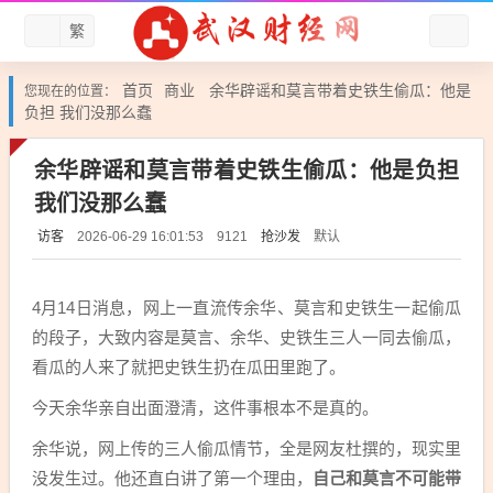
繁
首页
商业
余华辟谣和莫言带着史铁生偷瓜：他是
您现在的位置：
负担 我们没那么蠢
余华辟谣和莫言带着史铁生偷瓜：他是负担
我们没那么蠢
访客
抢沙发
默认
2026-06-29 16:01:53
9121
4月14日消息，网上一直流传余华、莫言和史铁生一起偷瓜
的段子，大致内容是莫言、余华、史铁生三人一同去偷瓜，
看瓜的人来了就把史铁生扔在瓜田里跑了。
今天余华亲自出面澄清，这件事根本不是真的。
余华说，网上传的三人偷瓜情节，全是网友杜撰的，现实里
没发生过。他还直白讲了第一个理由，
自己和莫言不可能带