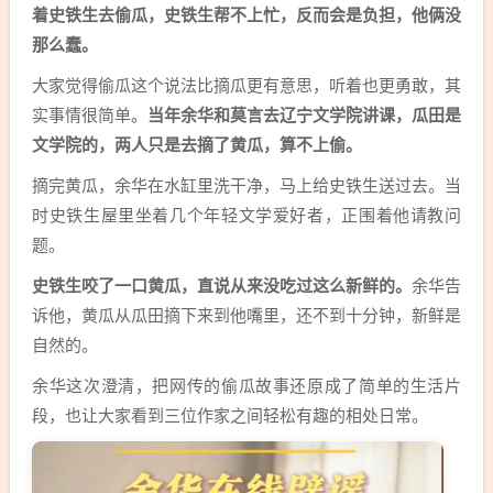
着史铁生去偷瓜，史铁生帮不上忙，反而会是负担，他俩没
那么蠢。
大家觉得偷瓜这个说法比摘瓜更有意思，听着也更勇敢，其
实事情很简单。
当年余华和莫言去辽宁文学院讲课，瓜田是
文学院的，两人只是去摘了黄瓜，算不上偷。
摘完黄瓜，余华在水缸里洗干净，马上给史铁生送过去。当
时史铁生屋里坐着几个年轻文学爱好者，正围着他请教问
题。
史铁生咬了一口黄瓜，直说从来没吃过这么新鲜的。
余华告
诉他，黄瓜从瓜田摘下来到他嘴里，还不到十分钟，新鲜是
自然的。
余华这次澄清，把网传的偷瓜故事还原成了简单的生活片
段，也让大家看到三位作家之间轻松有趣的相处日常。