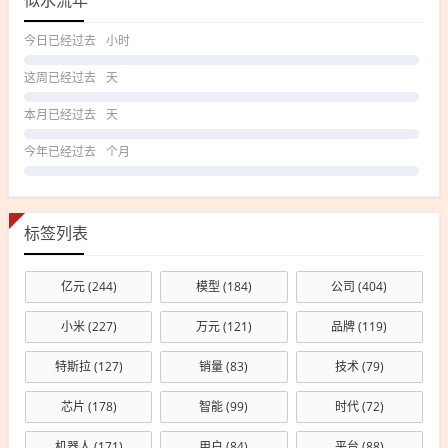
似水流年
今日已经过去
小时
这周已经过去
天
本月已经过去
天
今年已经过去
个月
标签列表
亿元
(244)
模型
(184)
公司
(404)
小米
(227)
万元
(121)
品牌
(119)
特斯拉
(127)
销量
(83)
技术
(79)
芯片
(178)
智能
(99)
时代
(72)
机器人
(171)
用户
(84)
平台
(88)