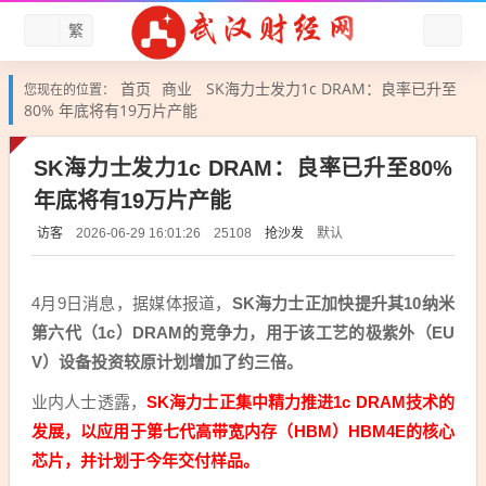
繁
首页
商业
SK海力士发力1c DRAM：良率已升至
您现在的位置：
80% 年底将有19万片产能
SK海力士发力1c DRAM：良率已升至80%
年底将有19万片产能
访客
抢沙发
默认
2026-06-29 16:01:26
25108
4月9日消息，据媒体报道，
SK海力士正加快提升其10纳米
第六代（1c）DRAM的竞争力，用于该工艺的极紫外（EU
V）设备投资较原计划增加了约三倍。
业内人士透露，
SK海力士正集中精力推进1c DRAM技术的
发展，以应用于第七代高带宽内存（HBM）HBM4E的核心
芯片，并计划于今年交付样品。