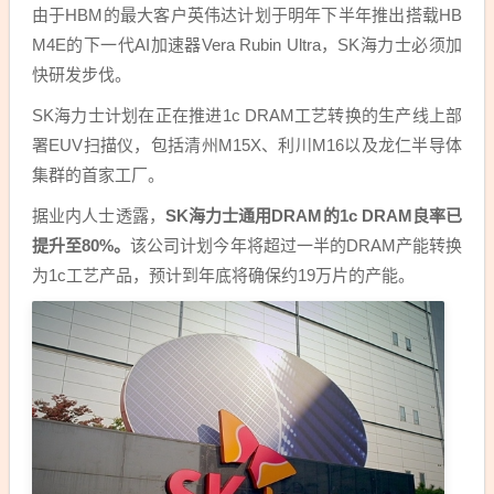
由于HBM的最大客户英伟达计划于明年下半年推出搭载HB
M4E的下一代AI加速器Vera Rubin Ultra，SK海力士必须加
快研发步伐。
SK海力士计划在正在推进1c DRAM工艺转换的生产线上部
署EUV扫描仪，包括清州M15X、利川M16以及龙仁半导体
集群的首家工厂。
据业内人士透露，
SK海力士通用DRAM的1c DRAM良率已
提升至80%。
该公司计划今年将超过一半的DRAM产能转换
为1c工艺产品，预计到年底将确保约19万片的产能。