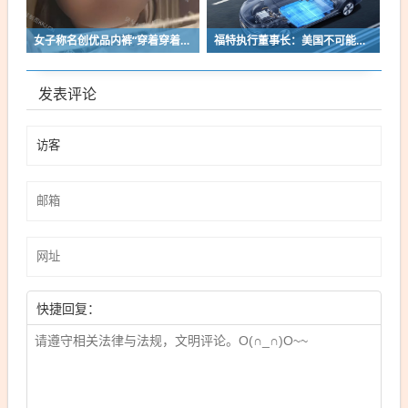
女子称名创优品内裤“穿着穿着掉了”让其颜面尽失 品牌方客服回应：已启动紧急调查
福特执行董事长：美国不可能永远把中国车企挡在门外 进来也有信心击败
发表评论
快捷回复：