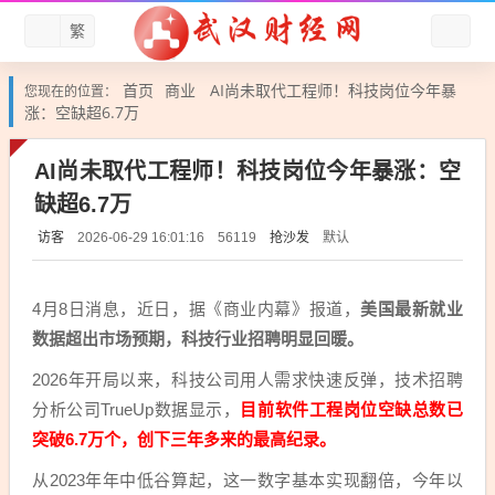
繁
首页
商业
AI尚未取代工程师！科技岗位今年暴
您现在的位置：
涨：空缺超6.7万
AI尚未取代工程师！科技岗位今年暴涨：空
缺超6.7万
访客
抢沙发
默认
2026-06-29 16:01:16
56119
4月8日消息，近日，据《商业内幕》报道，
美国最新就业
数据超出市场预期，科技行业招聘明显回暖。
2026年开局以来，科技公司用人需求快速反弹，技术招聘
分析公司TrueUp数据显示，
目前软件工程岗位空缺总数已
突破6.7万个，创下三年多来的最高纪录。
从2023年年中低谷算起，这一数字基本实现翻倍，今年以