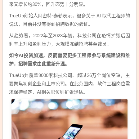
来又增长约30%，回升态势十分明显。
TrueUp创始人阿密特·泰勒表示，很多关于 AI 取代工程师的
说法，目前并没有得到招聘数据的验证。
从趋势看，2022年至2023年初，科技公司在疫情扩张后因
利率上升和盈利压力，大规模冻结招聘甚至裁员。
如今AI投资加速，反而需要更多工程师参与系统建设和维
护，招聘需求由此重新升温。
TrueUp共覆盖9000家科技公司、超过26万个岗位空缺，主
要聚焦初创企业和上市公司。在此范围内，软件工程岗位需
求保持稳定，AI相关职位则扩张迅猛。