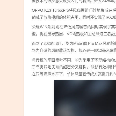
但技术的进步总会改变人们的看法。进入2025
OPPO K13 Turbo;Pro将风扇模组巧妙
缩减了散热模组的体积占用，同时还实现了IPX
荣耀WIN系列则在降低风扇噪音的同时实现了高等级
型，将石墨导热层、VC均热板和主动风道三者融
而到了2026年3月，华为Mate 80 Pro 
华为自研的风驰散热架构，核心是一颗12毫米磁
与传统的平面扇叶不同，华为采用了环形结构的
于鸟类羽毛尖端的细密分叉结构，能够有效抑制
在同等噪声水平下，单体风量较传统方案提升约6