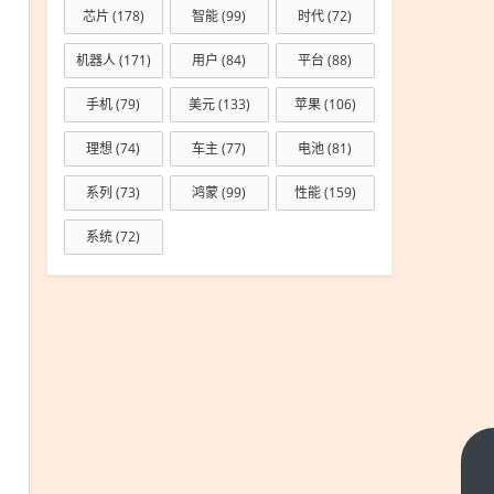
芯片
(178)
智能
(99)
时代
(72)
机器人
(171)
用户
(84)
平台
(88)
手机
(79)
美元
(133)
苹果
(106)
理想
(74)
车主
(77)
电池
(81)
系列
(73)
鸿蒙
(99)
性能
(159)
系统
(72)
为啥