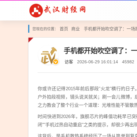
首页
商业
手机都开始吹空调了：一场
您现在的位置：
手机都开始吹空调了：
访客
2026-06-29 16:01:14
45982
你或许还记得2015年前后那段"火龙"横行的日
户外拍段视频，镜头说关就关；刷一会儿微博，
之力教会了整个行业一个道理：光堆性能不管散
时间快进到2026年，旗舰芯片的峰值功耗早已
闭""手机过热自动重启"之类的提示，却很少再出
这背后，是手机散热系统经历了一场从简单到复