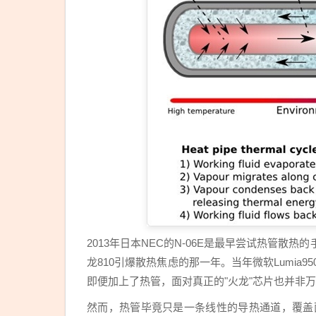
2013年日本NEC的N-06E是最早尝试热管散
龙810引爆散热焦虑的那一年。当年微软Lumia
即便加上了热管，面对真正的"火龙"芯片也并非
然而，热管毕竟只是一条线性的导热通道，覆盖