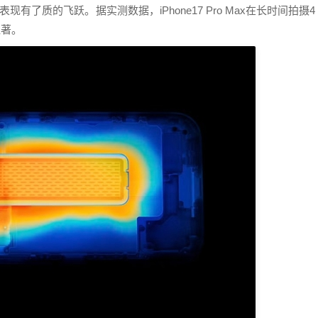
现有了质的飞跃。据实测数据，iPhone17 Pro Max在长时间拍摄4
显著。