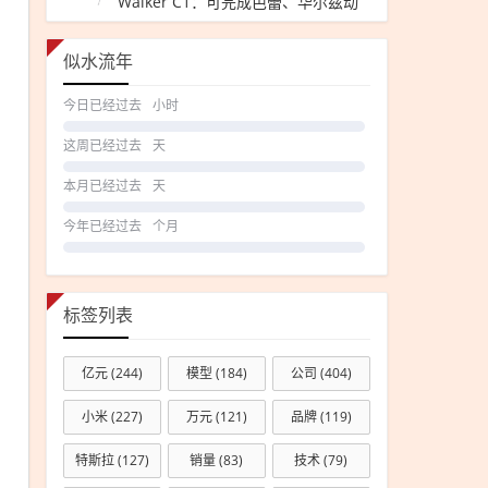
Walker C1：可完成芭蕾、华尔兹动
作
似水流年
今日已经过去
小时
这周已经过去
天
本月已经过去
天
今年已经过去
个月
标签列表
亿元
(244)
模型
(184)
公司
(404)
小米
(227)
万元
(121)
品牌
(119)
特斯拉
(127)
销量
(83)
技术
(79)