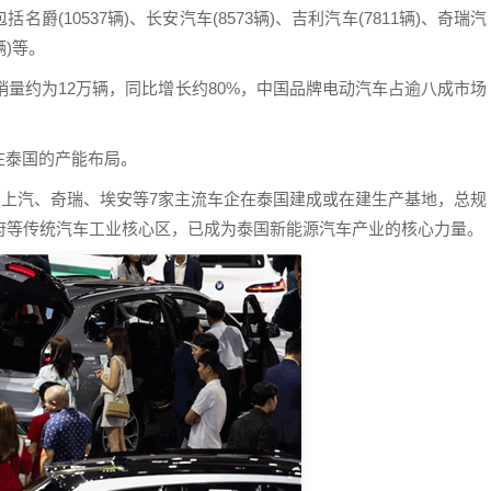
(10537辆)、长安汽车(8573辆)、吉利汽车(7811辆)、奇瑞汽
辆)等。
销量约为12万辆，同比增长约80%，中国品牌电动汽车占逾八成市场
在泰国的产能布局。
安、上汽、奇瑞、埃安等7家主流车企在泰国建成或在建生产基地，总规
府等传统汽车工业核心区，已成为泰国新能源汽车产业的核心力量。