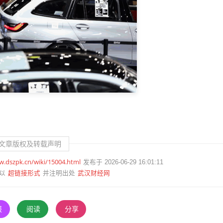
文章版权及转载声明
w.dszpk.cn/wiki/15004.html
发布于 2026-06-29 16:01:11
超链接形式
武汉财经网
以
并注明出处
报
阅读
分享