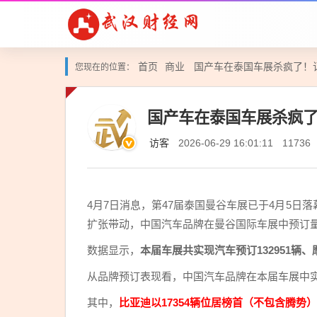
首页
商业
国产车在泰国车展杀疯了！
您现在的位置：
国产车在泰国车展杀疯了
访客
2026-06-29 16:01:11
11736
4月7日消息，第47届泰国曼谷车展已于4月5
扩张带动，中国汽车品牌在曼谷国际车展中预订
数据显示，
本届车展共实现汽车预订132951辆、
从品牌预订表现看，中国汽车品牌在本届车展中
其中，
比亚迪以17354辆位居榜首（不包含腾势），