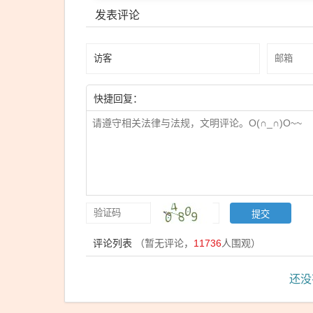
发表评论
快捷回复：
评论列表
（暂无评论，
11736
人围观）
还没