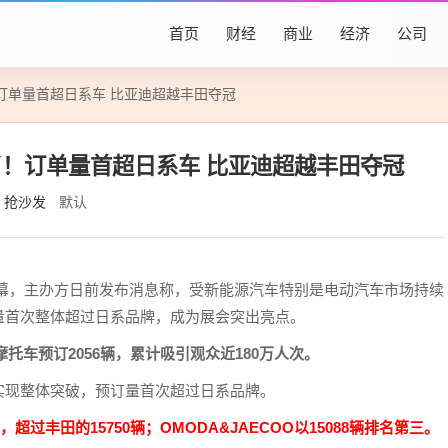
首页
财经
商业
经济
公司
订单量首超日系车 比亚迪超越丰田夺冠
！订单量首超日系车 比亚迪超越丰田夺冠
抢沙发
默认
日落幕，主办方日前发布消息称，受新能源汽车特别是电动汽车市场持续
量首次整体超过日系品牌，成为展会突出亮点。
摩托车预订2056辆，累计吸引观众近180万人次。
实现整体突破，预订量首次超过日系品牌。
超过丰田的15750辆；OMODA&JAECOO以15088辆排名第三。