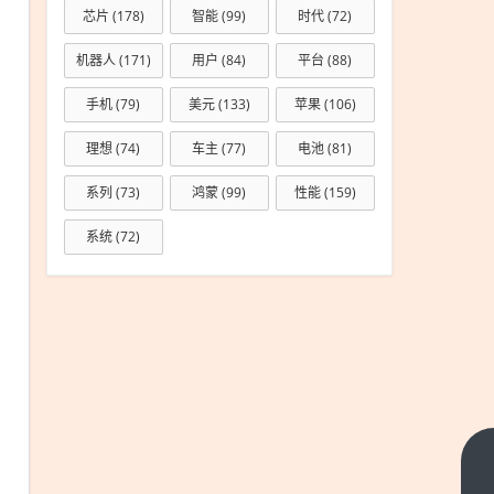
芯片
(178)
智能
(99)
时代
(72)
机器人
(171)
用户
(84)
平台
(88)
手机
(79)
美元
(133)
苹果
(106)
理想
(74)
车主
(77)
电池
(81)
系列
(73)
鸿蒙
(99)
性能
(159)
系统
(72)
小米首款风冷