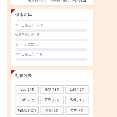
Walker C1：可完成芭蕾、华尔兹动
作
似水流年
今日已经过去
小时
这周已经过去
天
本月已经过去
天
今年已经过去
个月
标签列表
亿元
(244)
模型
(184)
公司
(404)
小米
(227)
万元
(121)
品牌
(119)
特斯拉
(127)
销量
(83)
技术
(79)