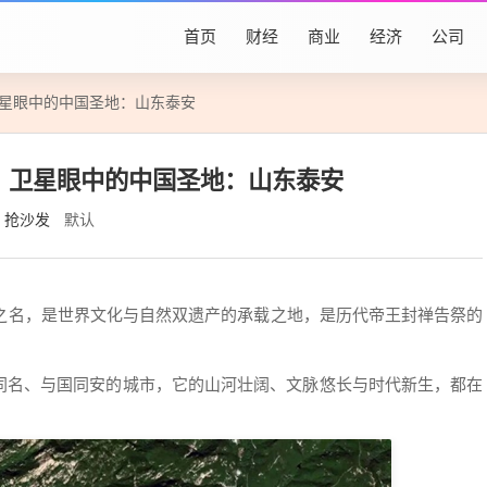
首页
财经
商业
经济
公司
卫星眼中的中国圣地：山东泰安
！卫星眼中的中国圣地：山东泰安
抢沙发
默认
之名，是世界文化与自然双遗产的承载之地，是历代帝王封禅告祭的
同名、与国同安的城市，它的山河壮阔、文脉悠长与时代新生，都在