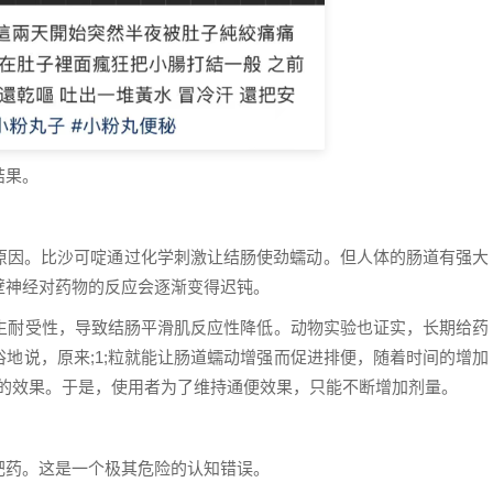
结果。
原因。比沙可啶通过化学刺激让结肠使劲蠕动。但人体的肠道有强大
壁神经对药物的反应会逐渐变得迟钝。
产生耐受性，导致结肠平滑肌反应性降低。动物实验也证实，长期给药
地说，原来;1;粒就能让肠道蠕动增强而促进排便，随着时间的增加
同样的效果。于是，使用者为了维持通便效果，只能不断增加剂量。
肥药。这是一个极其危险的认知错误。