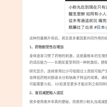
这种剂量飙升背后，其实是多重因素共同作用的
1、药物耐受性在增加
身体逐渐习惯了药物的刺激，这是最根本的生理
的适应能力——长期反复受到同一种刺激后，肠
研究显示，连续使用比沙可啶超过;1;周就可能
会降低药物对肠道水分和钠离子转运的效果。通俗
可能需要;5;粒、10;粒甚至更多才能达到之前
2、盲目减肥陷入误区
很多使用者并非真的便秘，而是把小粉丸当成减