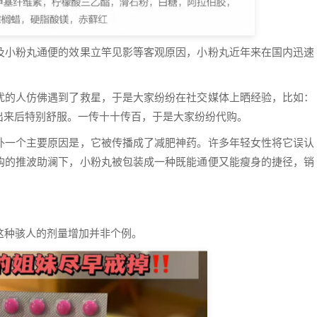
及小粉丸通便的效果立竿见影等客观原因，小粉丸近年来在国内迅速
扰的人仿佛遇到了救星，于是大家纷纷在社交媒体上晒经验，比如：
出来后特别舒服。一传十十传百，于是大家纷纷代购。
外一个主要原因是，它被传播成了减肥神药。许多年轻女性将它误认
购的推波助澜下，小粉丸被包装成一种既能通便又能瘦身的捷径，销
但这种骇人的剂量增加并非个例。