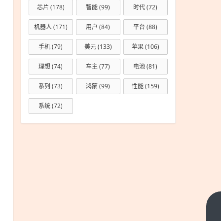
芯片
(178)
智能
(99)
时代
(72)
机器人
(171)
用户
(84)
平台
(88)
手机
(79)
美元
(133)
苹果
(106)
理想
(74)
车主
(77)
电池
(81)
系列
(73)
鸿蒙
(99)
性能
(159)
系统
(72)
车