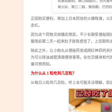
正因购买便利、再加上日本药妆的火爆程度，以
走红。
因为这个药物见效确实明显，不少长期受便秘困
服用后第二天一起来肚子就有感觉了，上完厕所
除此之外，让小粉丸从便秘药变成网红神药的另
为可以排油减肥清宿便排毒等。在社交媒体和代
量可想而知。
为什么从 1 粒吃到几百粒？
从每日;1;粒到几百粒，听上去可能无法理解，